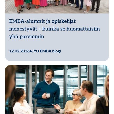
EMBA-alumnit ja opiskelijat
menestyvät – kuinka se huomattaisiin
yhä paremmin
Lue lisää
12.02.2026
•
JYU EMBA blogi