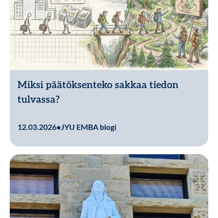
Miksi päätöksenteko sakkaa tiedon
tulvassa?
Lue lisää
12.03.2026
•
JYU EMBA blogi