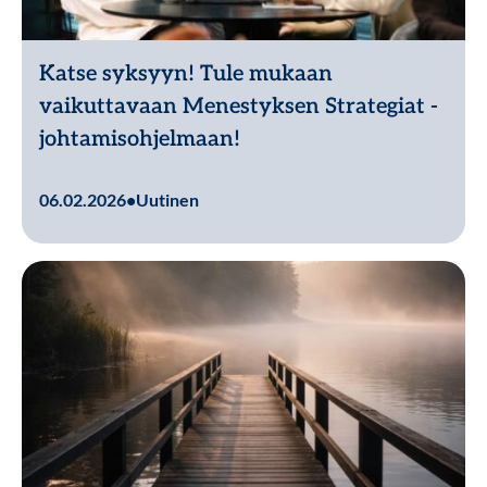
Katse syksyyn! Tule mukaan
vaikuttavaan Menestyksen Strategiat -
johtamisohjelmaan!
Lue lisää
06.02.2026
•
Uutinen