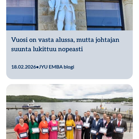
Vuosi on vasta alussa, mutta johtajan
suunta lukittuu nopeasti
Lue lisää
18.02.2026
•
JYU EMBA blogi