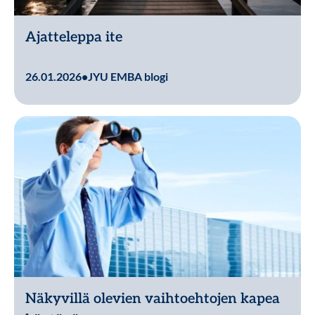
Ajatteleppa ite
Lue lisää
26.01.2026
•
JYU EMBA blogi
Näkyvillä olevien vaihtoehtojen kapea