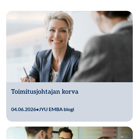
Toimitusjohtajan korva
Lue lisää
04.06.2026
•
JYU EMBA blogi