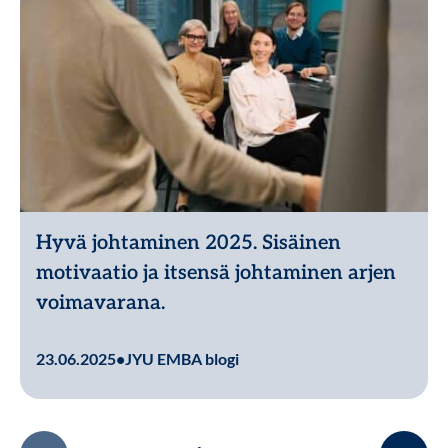
Hyvä johtaminen 2025. Sisäinen
motivaatio ja itsensä johtaminen arjen
voimavarana.
Lue lisää
23.06.2025
•
JYU EMBA blogi