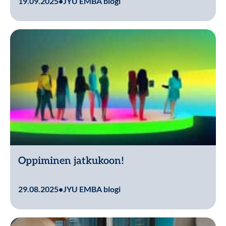
19.09.2025
•
JYU EMBA blogi
Oppiminen jatkukoon!
Lue lisää
29.08.2025
•
JYU EMBA blogi