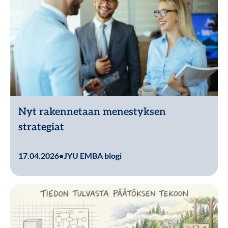
Nyt rakennetaan menestyksen
strategiat
Lue lisää
17.04.2026
•
JYU EMBA blogi