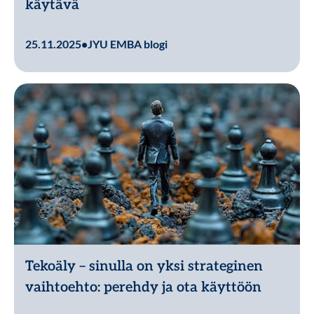
käytävä
Lue lisää
25.11.2025
•
JYU EMBA blogi
Tekoäly – sinulla on yksi strateginen
vaihtoehto: perehdy ja ota käyttöön