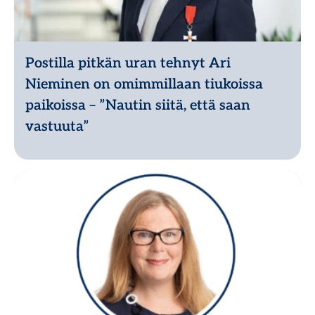
Postilla pitkän uran tehnyt Ari
Nieminen on omimmillaan tiukoissa
paikoissa – ”Nautin siitä, että saan
vastuuta”
Lue lisää