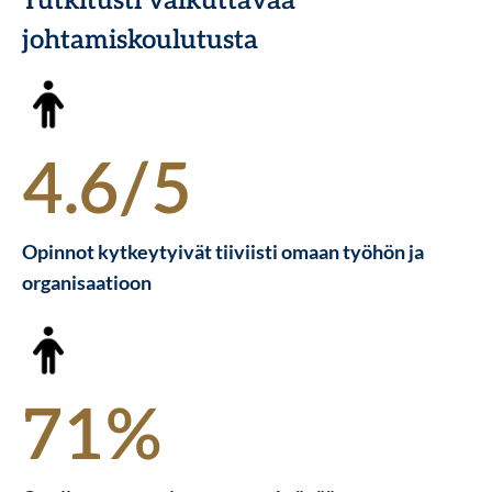
Tutkitusti vaikuttavaa
johtamiskoulutusta
4.6/5
Opinnot kytkeytyivät tiiviisti omaan työhön ja
organisaatioon
71%