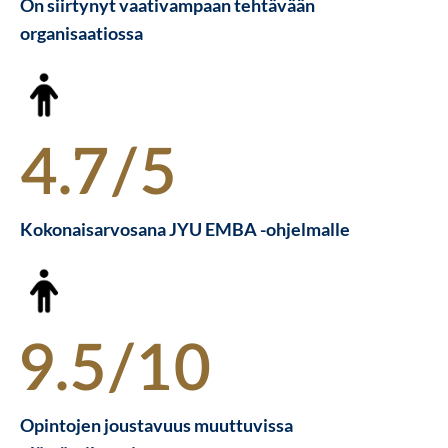
On siirtynyt vaativampaan tehtävään
organisaatiossa
4.7/5
Kokonaisarvosana JYU EMBA -ohjelmalle
9.5/10
Opintojen joustavuus muuttuvissa