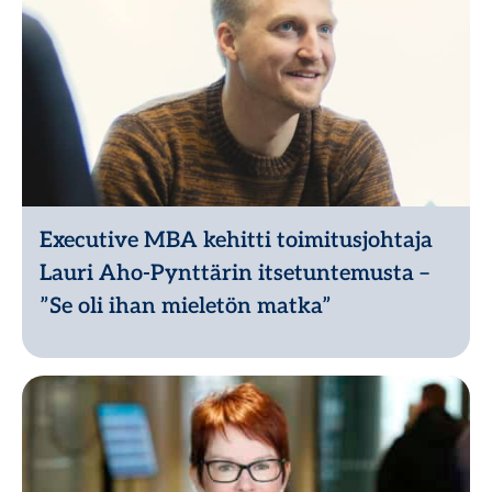
Executive MBA kehitti toimitusjohtaja
Lauri Aho-Pynttärin itsetuntemusta –
”Se oli ihan mieletön matka”
Lue lisää