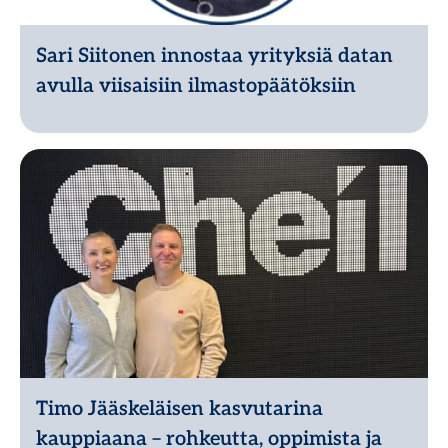
Sari Siitonen innostaa yrityksiä datan
avulla viisaisiin ilmastopäätöksiin
Lue lisää
Timo Jääskeläisen kasvutarina
kauppiaana – rohkeutta, oppimista ja