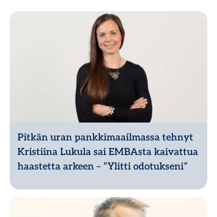
Pitkän uran pankkimaailmassa tehnyt
Kristiina Lukula sai EMBAsta kaivattua
haastetta arkeen – ”Ylitti odotukseni”
Lue lisää