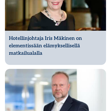
Hotellinjohtaja Iris Mäkinen on
elementissään elämyksellisellä
matkailualalla
Lue lisää