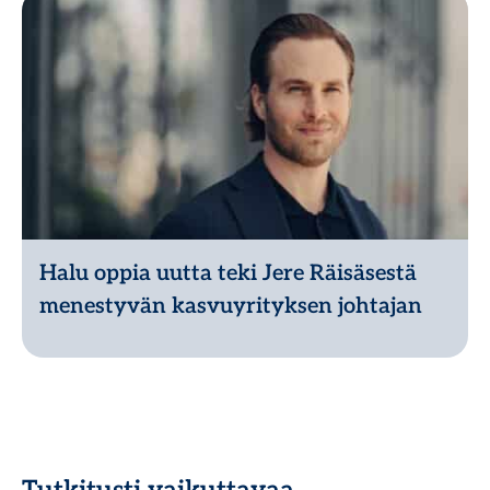
Halu oppia uutta teki Jere Räisäsestä
menestyvän kasvuyrityksen johtajan
Lue lisää