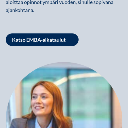
aloittaa opinnot ympäri vuoden, sinulle sopivana
ajankohtana.
Katso EMBA-aikataulut