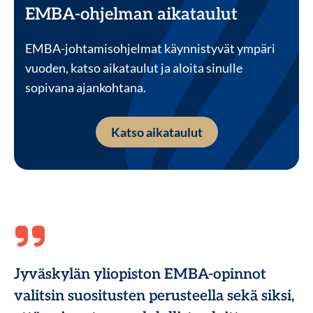
EMBA-ohjelman aikataulut
EMBA-johtamisohjelmat käynnistyvät ympäri
vuoden, katso aikataulut ja aloita sinulle
sopivana ajankohtana.
Katso aikataulut
Jyväskylän yliopiston EMBA-opinnot
valitsin suositusten perusteella sekä siksi,