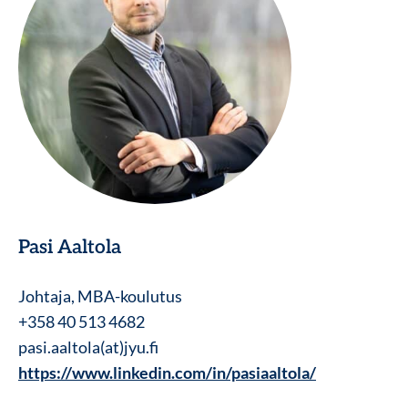
Pasi Aaltola
Johtaja, MBA-koulutus
+358 40 513 4682
pasi.aaltola(at)jyu.fi
https://www.linkedin.com/in/pasiaaltola/