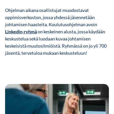
Ohjelman aikana osallistujat muodostavat
oppimisverkoston, jossa yhdessä jäsennetään
johtamisen haasteita. Koulutusohjelman avoin
Linkedin-ryhmä
on keskeinen alusta, jossa käydään
keskustelua sekä luodaan kuvaa johtamisen
keskeisistä muutosilmiöistä. Ryhmässä on jo yli 700
jäsentä, tervetuloa mukaan keskusteluun!