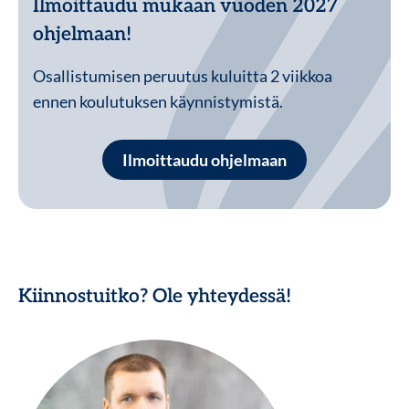
Ilmoittaudu mukaan vuoden 2027
ohjelmaan!
Osallistumisen peruutus kuluitta 2 viikkoa
ennen koulutuksen käynnistymistä.
Ilmoittaudu ohjelmaan
Kiinnostuitko? Ole yhteydessä!