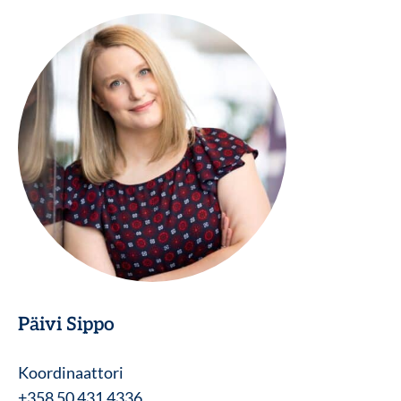
Päivi Sippo
Koordinaattori
+358 50 431 4336