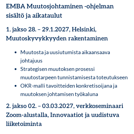
EMBA Muutosjohtaminen -ohjelman
sisältö ja aikataulut
1. jakso 28. – 29.1.2027, Helsinki,
Muutoskyvykkyyden rakentaminen
Muutosta ja uusiutumista aikaansaava
johtajuus
Strategisen muutoksen prosessi
muutostarpeen tunnistamisesta toteutukseen
OKR-malli tavoitteiden konkretisoijana ja
muutoksen johtamisen työkaluna
2. jakso 02. – 03.03.2027, verkkoseminaari
Zoom-alustalla, Innovaatiot ja uudistuva
liiketoiminta