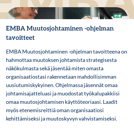
EMBA Muutosjohtaminen -ohjelman
tavoitteet
EMBA Muutosjohtaminen -ohjelman tavoitteena on
hahmottaa muutoksen johtamista strategisesta
näkökulmasta sekä jäsentää miten omasta
organisaatiostasi rakennetaan mahdollisimman
uusiutumiskykyinen. Ohjelmassa jäsennät omaa
johtamisajatteluasi ja muodostat työkalupakkiisi
omaa muutosjohtamisen käyttöteoriaasi. Laadit
myös etenemisreittiä oman organisaatiosi
kehittämiseksi ja muutoskyvyn vahvistamiseksi.