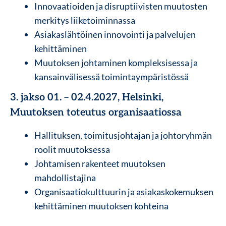
Innovaatioiden ja disruptiivisten muutosten
merkitys liiketoiminnassa
Asiakaslähtöinen innovointi ja palvelujen
kehittäminen
Muutoksen johtaminen kompleksisessa ja
kansainvälisessä toimintaympäristössä
3. jakso 01. – 02.4.2027, Helsinki,
Muutoksen toteutus organisaatiossa
Hallituksen, toimitusjohtajan ja johtoryhmän
roolit muutoksessa
Johtamisen rakenteet muutoksen
mahdollistajina
Organisaatiokulttuurin ja asiakaskokemuksen
kehittäminen muutoksen kohteina