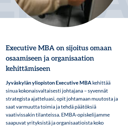
Executive MBA on sijoitus omaan
osaamiseen ja organisaation
kehittämiseen
Jyväskylän yliopiston Executive MBA
kehittää
sinua kokonaisvaltaisesti johtajana – syvennät
strategista ajatteluasi, opit johtamaan muutosta ja
saat varmuutta toimia ja tehdä päätöksiä
vaativissakin tilanteissa. EMBA-opiskelijamme
saapuvat yrityksistä ja organisaatioista koko