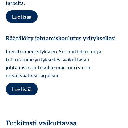
tarpeita.
Lue lisää
Räätälöity johtamiskoulutus yrityksellesi
Investoi menestykseen. Suunnittelemme ja
toteutamme yrityksellesi vaikuttavan
johtamiskoulutusohjelman juuri sinun
organisaatiosi tarpeisiin.
Lue lisää
Tutkitusti vaikuttavaa