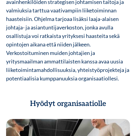
avainhenkilöiden strategisen johtamisen taitoja ja
valmiuksia tarttua vaativampiin liiketoiminnan
haasteisiin. Ohjelma tarjoaa lisäksi laaja-alaisen
johtaja- ja asiantuntijaverkoston, jonka avulla
osallistuja voi ratkaista yrityksesi haasteita sekä
opintojen aikana että niiden jälkeen.
Verkostoituminen muiden johtajien ja
yritysmaailman ammattilaisten kanssa avaa uusia
liiketoimintamahdollisuuksia, yhteistyöprojekteja ja
potentiaalisia kumppanuuksia organisaatiollesi.
Hyödyt organisaatiolle