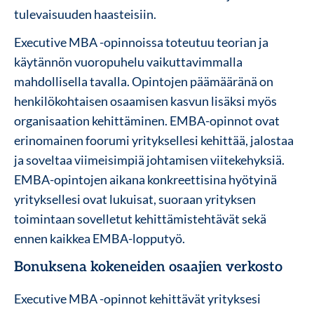
tulevaisuuden haasteisiin.
Executive MBA -opinnoissa toteutuu teorian ja
käytännön vuoropuhelu vaikuttavimmalla
mahdollisella tavalla. Opintojen päämääränä on
henkilökohtaisen osaamisen kasvun lisäksi myös
organisaation kehittäminen. EMBA-opinnot ovat
erinomainen foorumi yrityksellesi kehittää, jalostaa
ja soveltaa viimeisimpiä johtamisen viitekehyksiä.
EMBA-opintojen aikana konkreettisina hyötyinä
yrityksellesi ovat lukuisat, suoraan yrityksen
toimintaan sovelletut kehittämistehtävät sekä
ennen kaikkea EMBA-lopputyö.
Bonuksena kokeneiden osaajien verkosto
Executive MBA -opinnot kehittävät yrityksesi