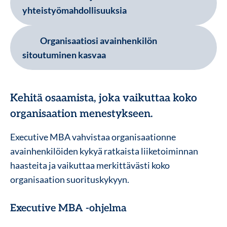
yhteistyömahdollisuuksia
Organisaatiosi avainhenkilön
sitoutuminen kasvaa
Kehitä osaamista, joka vaikuttaa koko
organisaation menestykseen.
Executive MBA vahvistaa organisaationne
avainhenkilöiden kykyä ratkaista liiketoiminnan
haasteita ja vaikuttaa merkittävästi koko
organisaation suorituskykyyn.
Executive MBA -ohjelma