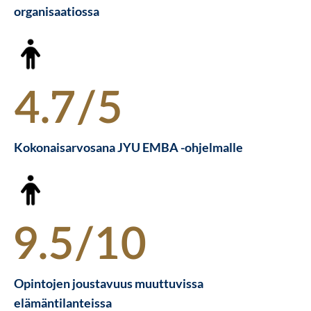
organisaatiossa
4.7/5
Kokonaisarvosana JYU EMBA -ohjelmalle
9.5/10
Opintojen joustavuus muuttuvissa
elämäntilanteissa