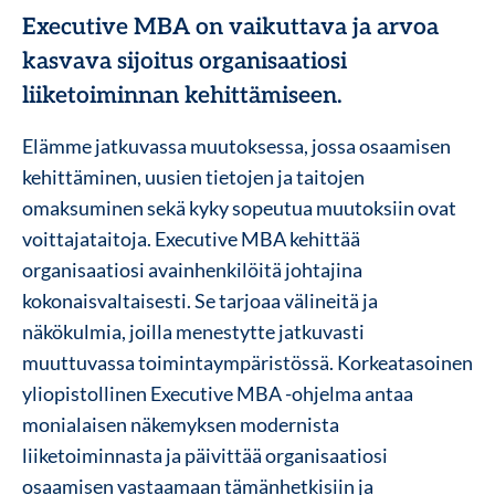
Executive MBA on vaikuttava ja arvoa
kasvava sijoitus organisaatiosi
liiketoiminnan kehittämiseen.
Elämme jatkuvassa muutoksessa, jossa osaamisen
kehittäminen, uusien tietojen ja taitojen
omaksuminen sekä kyky sopeutua muutoksiin ovat
voittajataitoja. Executive MBA kehittää
organisaatiosi avainhenkilöitä johtajina
kokonaisvaltaisesti. Se tarjoaa välineitä ja
näkökulmia, joilla menestytte jatkuvasti
muuttuvassa toimintaympäristössä. Korkeatasoinen
yliopistollinen Executive MBA -ohjelma antaa
monialaisen näkemyksen modernista
liiketoiminnasta ja päivittää organisaatiosi
osaamisen vastaamaan tämänhetkisiin ja