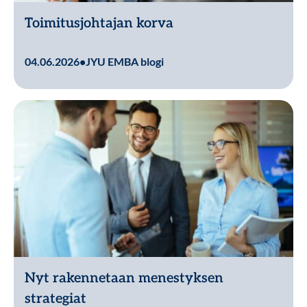
Toimitusjohtajan korva
Lue lisää
04.06.2026
•
JYU EMBA blogi
Nyt rakennetaan menestyksen
strategiat