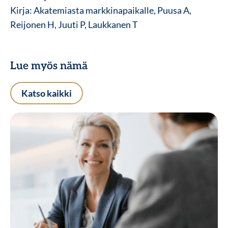
Kirja: Akatemiasta markkinapaikalle, Puusa A,
Reijonen H, Juuti P, Laukkanen T
Lue myös nämä
Katso kaikki