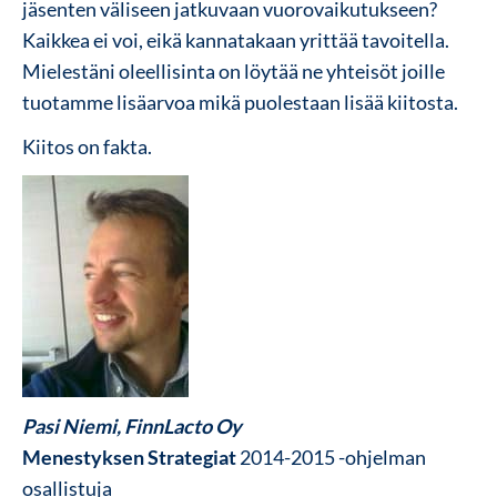
jäsenten väliseen jatkuvaan vuorovaikutukseen?
Kaikkea ei voi, eikä kannatakaan yrittää tavoitella.
Mielestäni oleellisinta on löytää ne yhteisöt joille
tuotamme lisäarvoa mikä puolestaan lisää kiitosta.
Kiitos on fakta.
Pasi Niemi, FinnLacto Oy
Menestyksen Strategiat
2014-2015 -ohjelman
osallistuja