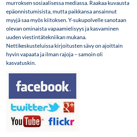
murroksen sosiaalisessa mediassa. Raakaa kuvausta
epäonnistumisista, mutta paikkansa ansainnut
myyjä saa myös kiitoksen. Y-sukupolvelle sanotaan
olevan ominaista vapaamielisyys ja kasvaminen
uuden viestintätekniikan mukana.
Nettikeskusteluissa kirjoitusten sävy on ajoittain
hyvin vapaata ja ilman rajoja – samoin oli
kasvatuskin.