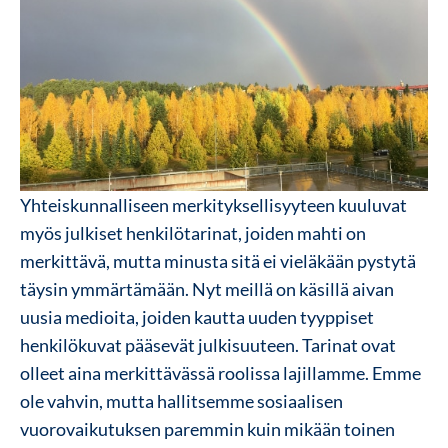
Yhteiskunnalliseen merkityksellisyyteen kuuluvat
myös julkiset henkilötarinat, joiden mahti on
merkittävä, mutta minusta sitä ei vieläkään pystytä
täysin ymmärtämään. Nyt meillä on käsillä aivan
uusia medioita, joiden kautta uuden tyyppiset
henkilökuvat pääsevät julkisuuteen. Tarinat ovat
olleet aina merkittävässä roolissa lajillamme. Emme
ole vahvin, mutta hallitsemme sosiaalisen
vuorovaikutuksen paremmin kuin mikään toinen