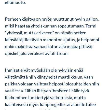
eliömuoto.
Perheen käsitys on myös muuttunut hyvin paljon,
mikä haastaa yhteiskunnan sopeutumaan. Termi
”yhdessä, mutta erikseen” on tämän hetken
lainsäätäjille täysin mahdoton ajatus, ja helpompi
onkin pakottaa saman katon alla majaa pitävät
opiskelijakaverukset avioliittoon.
Ihmiset eivät myöskään ole nykyisin enää
välttämättä niin kiintyneitä maatilkkuun, vaan
paikka voidaan vaihtaa helposti olosuhteiden niin
vaatiessa. Tähän liittyen ihmisten lisääntyvä
liikkuminen luo tiettyjä vaikutuksia, mutta
käänteisesti myös kaupungeille tai alueille tulee