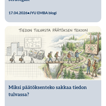
Lue lisää
17.04.2026
•
JYU EMBA blogi
Miksi päätöksenteko sakkaa tiedon
tulvassa?
Lue lisää