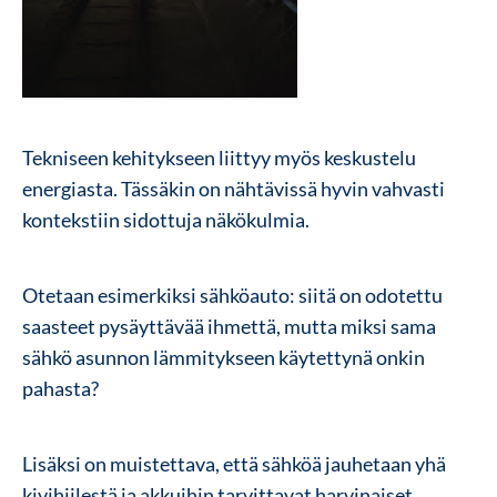
Tekniseen kehitykseen liittyy myös keskustelu
energiasta. Tässäkin on nähtävissä hyvin vahvasti
kontekstiin sidottuja näkökulmia.
Otetaan esimerkiksi sähköauto: siitä on odotettu
saasteet pysäyttävää ihmettä, mutta miksi sama
sähkö asunnon lämmitykseen käytettynä onkin
pahasta?
Lisäksi on muistettava, että sähköä jauhetaan yhä
kivihiilestä ja akkuihin tarvittavat harvinaiset