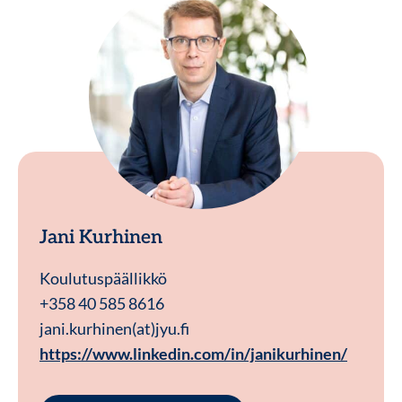
Jani Kurhinen
Koulutuspäällikkö
+358 40 585 8616
jani.kurhinen(at)jyu.fi
https://www.linkedin.com/in/janikurhinen/