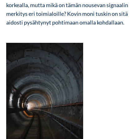
korkealla, mutta mikä on tämän nousevan signaalin
merkitys eri toimialoille? Kovin moni tuskin on sitä
aidosti pysähtynyt pohtimaan omalla kohdallaan.