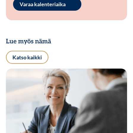
Varaa kalenteriaika
Lue myös nämä
Katso kaikki