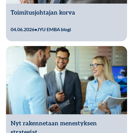
Toimitusjohtajan korva
Lue lisää
04.06.2026
•
JYU EMBA blogi
Nyt rakennetaan menestyksen
strategiat