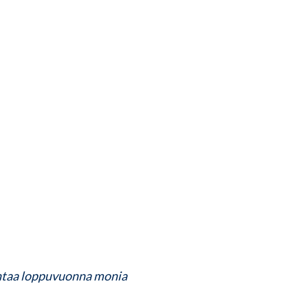
htaa loppuvuonna monia