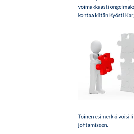
voimakkaasti ongelmaksi
kohtaa kiitän
Kyösti Kar
Toinen esimerkki voisi l
johtamiseen.