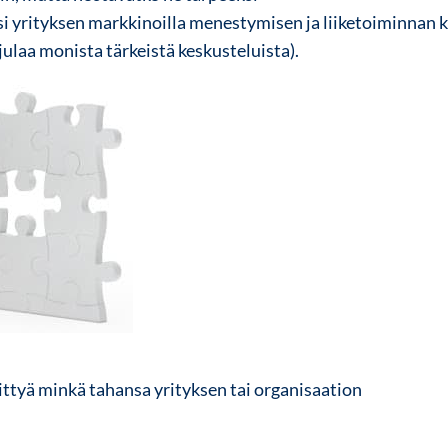
 yrityksen markkinoilla menestymisen ja liiketoiminnan 
julaa
monista tärkeistä keskusteluista).
iittyä minkä tahansa yrityksen tai organisaation