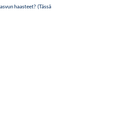
kasvun haasteet?
(Tässä