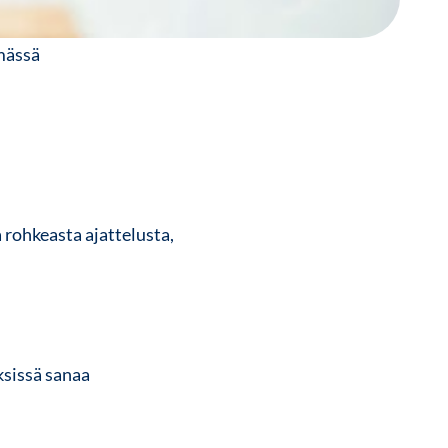
ymässä
 rohkeasta ajattelusta,
sissä sanaa