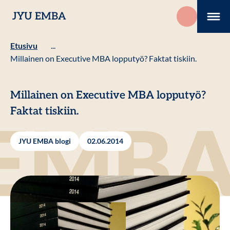
Hyppää
JYU EMBA
sisältöön
Me
Etusivu
...
Millainen on Executive MBA lopputyö? Faktat tiskiin.
Millainen on Executive MBA lopputyö?
Faktat tiskiin.
JYU EMBA blogi
02.06.2014