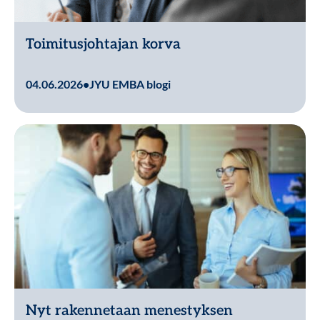
Toimitusjohtajan korva
Lue lisää
04.06.2026
•
JYU EMBA blogi
Nyt rakennetaan menestyksen