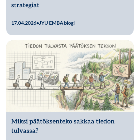
strategiat
Lue lisää
17.04.2026
•
JYU EMBA blogi
Miksi päätöksenteko sakkaa tiedon
tulvassa?