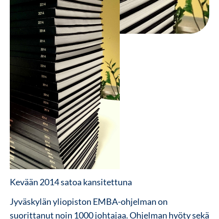
Kevään 2014 satoa kansitettuna
Jyväskylän yliopiston EMBA-ohjelman on
suorittanut noin 1000 johtajaa. Ohjelman hyöty sekä