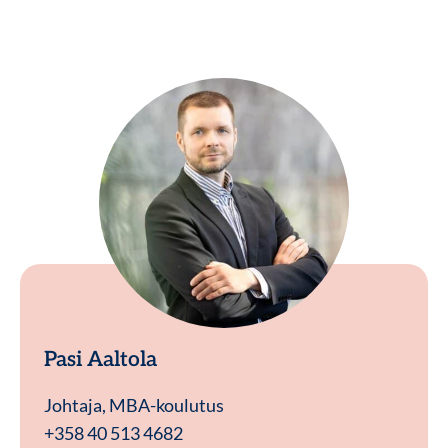
Pasi Aaltola
Johtaja, MBA-koulutus
+358 40 513 4682