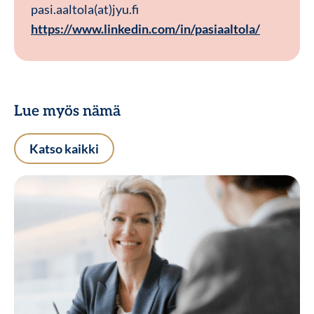
pasi.aaltola(at)jyu.fi
https://www.linkedin.com/in/pasiaaltola/
Lue myös nämä
Katso kaikki