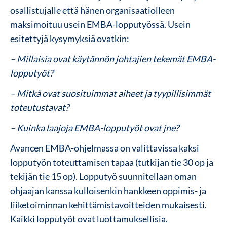
osallistujalle että hänen organisaatiolleen
maksimoituu usein EMBA-lopputyössä. Usein
esitettyjä kysymyksiä ovatkin:
– Millaisia ovat käytännön johtajien tekemät EMBA-
lopputyöt?
– Mitkä ovat suosituimmat aiheet ja tyypillisimmät
toteutustavat?
– Kuinka laajoja EMBA-lopputyöt ovat jne?
Avancen EMBA-ohjelmassa on valittavissa kaksi
lopputyön toteuttamisen tapaa (tutkijan tie 30 op ja
tekijän tie 15 op). Lopputyö suunnitellaan oman
ohjaajan kanssa kulloisenkin hankkeen oppimis- ja
liiketoiminnan kehittämistavoitteiden mukaisesti.
Kaikki lopputyöt ovat luottamuksellisia.