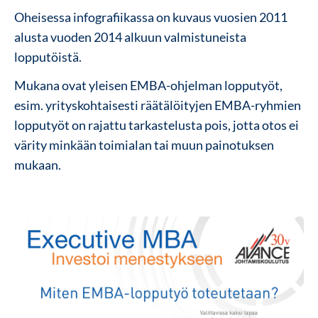
Oheisessa infografiikassa on kuvaus vuosien 2011
alusta vuoden 2014 alkuun valmistuneista
lopputöistä.
Mukana ovat yleisen EMBA-ohjelman lopputyöt,
esim. yrityskohtaisesti räätälöityjen EMBA-ryhmien
lopputyöt on rajattu tarkastelusta pois, jotta otos ei
värity minkään toimialan tai muun painotuksen
mukaan.