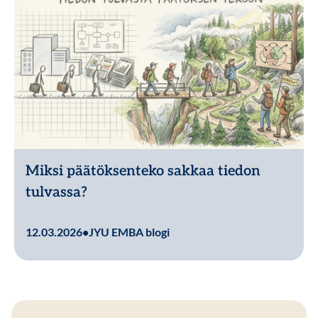
Miksi päätöksenteko sakkaa tiedon
tulvassa?
Lue lisää
12.03.2026
•
JYU EMBA blogi