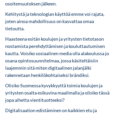
osoitemuutoksen jälkeen.
Kehitystä ja teknologian käyttöä emme voi rajata,
joten ainoa mahdollisuus on kasvattaa omaa
tietoutta.
Haasteena esitän koulujen ja yritysten tietotason
nostamista perehdyttämisen ja kouluttautumisen
kautta. Voisiko sosiaalinen media olla alakoulussa jo
osana opintosuunnitelmaa, jossa käsiteltäisiin
laajemmin sitä miten digitaalinen jalanjälki
rakennetaan henkilökohtaiseksi brändiksi.
Olisiko Suomessa kyvykkyyttä toimia koulujen ja
yritysten osalta esikuvina maailmalla ja olisiko tässä
jopa aihetta vientituotteeksi?
Digitalisaation edistäminen on kaikkien etu ja