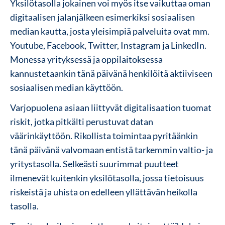
Yksilötasolla jokainen voi myös itse vaikuttaa oman
digitaalisen jalanjälkeen esimerkiksi sosiaalisen
median kautta, josta yleisimpiä palveluita ovat mm.
Youtube, Facebook, Twitter, Instagram ja LinkedIn.
Monessa yrityksessä ja oppilaitoksessa
kannustetaankin tänä päivänä henkilöitä aktiiviseen
sosiaalisen median käyttöön.
Varjopuolena asiaan liittyvät digitalisaation tuomat
riskit, jotka pitkälti perustuvat datan
väärinkäyttöön. Rikollista toimintaa pyritäänkin
tänä päivänä valvomaan entistä tarkemmin valtio- ja
yritystasolla. Selkeästi suurimmat puutteet
ilmenevät kuitenkin yksilötasolla, jossa tietoisuus
riskeistä ja uhista on edelleen yllättävän heikolla
tasolla.