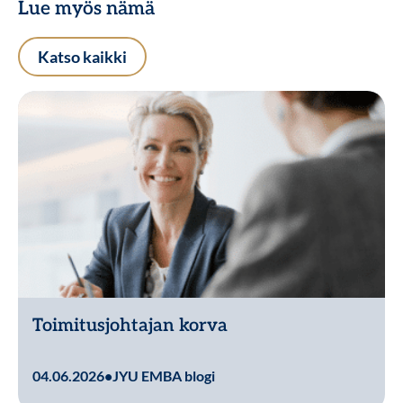
Lue myös nämä
Katso kaikki
Toimitusjohtajan korva
Lue lisää
04.06.2026
•
JYU EMBA blogi