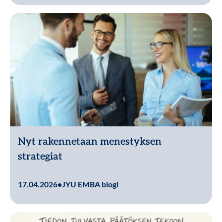
Nyt rakennetaan menestyksen
strategiat
Lue lisää
17.04.2026
•
JYU EMBA blogi