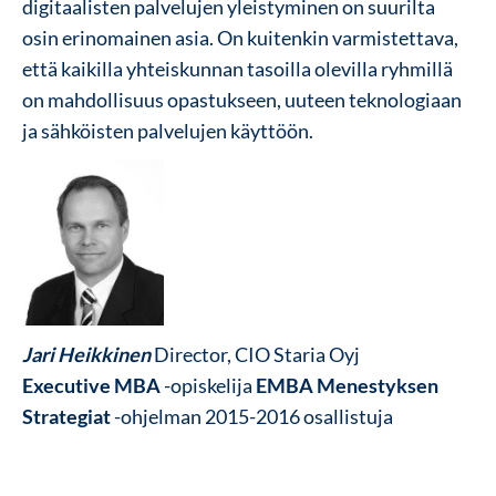
digitaalisten palvelujen yleistyminen on suurilta
osin erinomainen asia. On kuitenkin varmistettava,
että kaikilla yhteiskunnan tasoilla olevilla ryhmillä
on mahdollisuus opastukseen, uuteen teknologiaan
ja sähköisten palvelujen käyttöön.
Jari Heikkinen
Director, CIO Staria Oyj
Executive MBA
-opiskelija
EMBA Menestyksen
Strategiat
-ohjelman 2015-2016 osallistuja