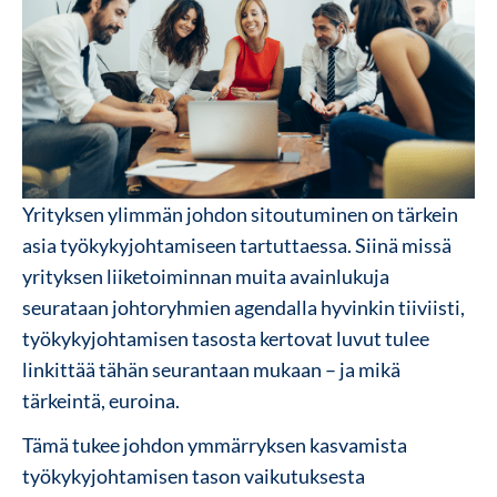
Yrityksen ylimmän johdon sitoutuminen on tärkein
asia työkykyjohtamiseen tartuttaessa. Siinä missä
yrityksen liiketoiminnan muita avainlukuja
seurataan johtoryhmien agendalla hyvinkin tiiviisti,
työkykyjohtamisen tasosta kertovat luvut tulee
linkittää tähän seurantaan mukaan – ja mikä
tärkeintä, euroina.
Tämä tukee johdon ymmärryksen kasvamista
työkykyjohtamisen tason vaikutuksesta