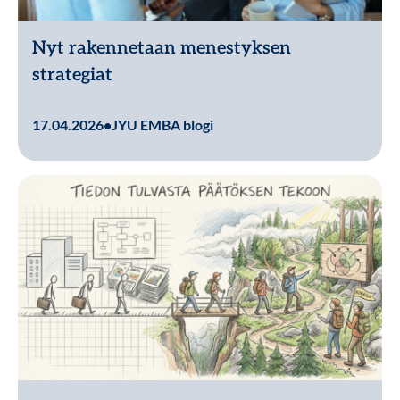
Nyt rakennetaan menestyksen
strategiat
Lue lisää
17.04.2026
•
JYU EMBA blogi