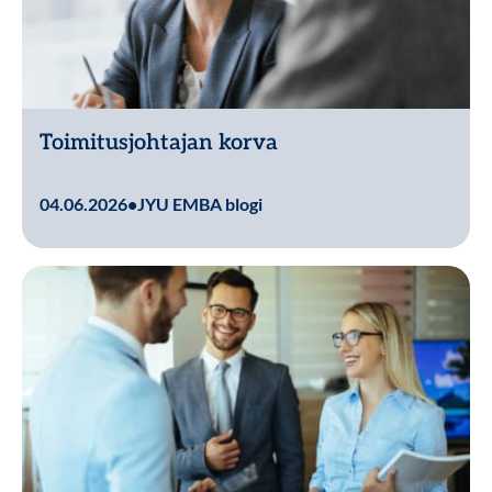
Toimitusjohtajan korva
Lue lisää
04.06.2026
•
JYU EMBA blogi