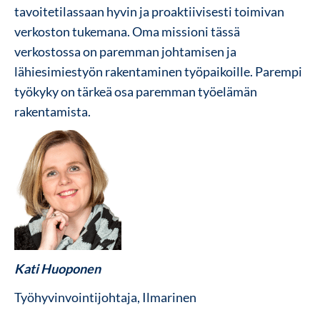
tavoitetilassaan hyvin ja proaktiivisesti toimivan
verkoston tukemana. Oma missioni tässä
verkostossa on paremman johtamisen ja
lähiesimiestyön rakentaminen työpaikoille. Parempi
työkyky on tärkeä osa paremman työelämän
rakentamista.
Kati Huoponen
Työhyvinvointijohtaja, Ilmarinen