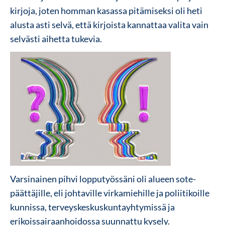
kirjoja, joten homman kasassa pitämiseksi oli heti
alusta asti selvä, että kirjoista kannattaa valita vain
selvästi aihetta tukevia.
Varsinainen pihvi lopputyössäni oli alueen sote-
päättäjille, eli johtaville virkamiehille ja poliitikoille
kunnissa, terveyskeskuskuntayhtymissä ja
erikoissairaanhoidossa suunnattu kysely.