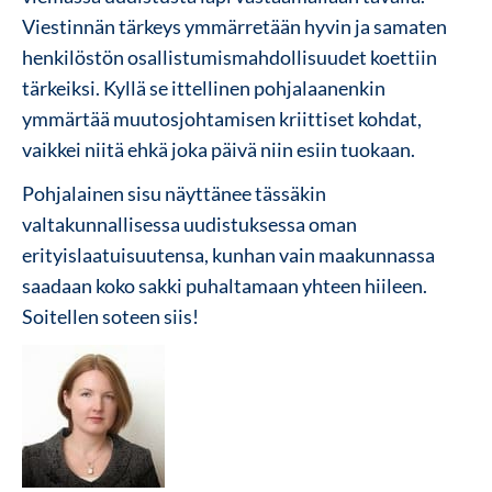
Viestinnän tärkeys ymmärretään hyvin ja samaten
henkilöstön osallistumismahdollisuudet koettiin
tärkeiksi. Kyllä se ittellinen pohjalaanenkin
ymmärtää muutosjohtamisen kriittiset kohdat,
vaikkei niitä ehkä joka päivä niin esiin tuokaan.
Pohjalainen sisu näyttänee tässäkin
valtakunnallisessa uudistuksessa oman
erityislaatuisuutensa, kunhan vain maakunnassa
saadaan koko sakki puhaltamaan yhteen hiileen.
Soitellen soteen siis!