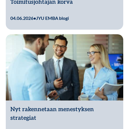
Toimitusjohtajan korva
Lue lisää
04.06.2026
•
JYU EMBA blogi
Nyt rakennetaan menestyksen
strategiat