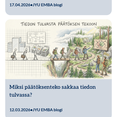
Lue lisää
17.04.2026
•
JYU EMBA blogi
Miksi päätöksenteko sakkaa tiedon
tulvassa?
Lue lisää
12.03.2026
•
JYU EMBA blogi