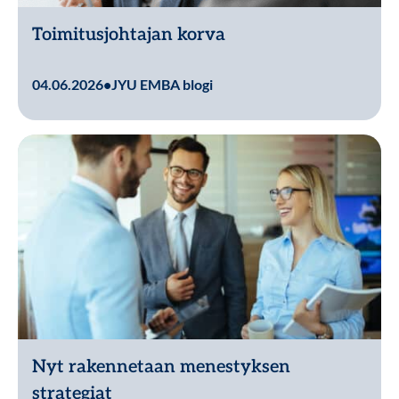
Toimitusjohtajan korva
Lue lisää
04.06.2026
•
JYU EMBA blogi
Nyt rakennetaan menestyksen
strategiat