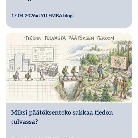
Lue lisää
17.04.2026
•
JYU EMBA blogi
Miksi päätöksenteko sakkaa tiedon
tulvassa?
Lue lisää