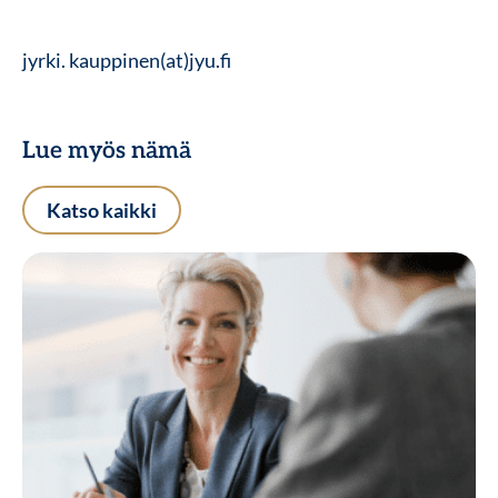
jyrki. kauppinen(at)jyu.fi
Lue myös nämä
Katso kaikki