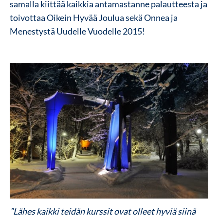
samalla kiittää kaikkia antamastanne palautteesta ja
toivottaa Oikein Hyvää Joulua sekä Onnea ja
Menestystä Uudelle Vuodelle 2015!
”Lähes kaikki teidän kurssit ovat olleet hyviä siinä