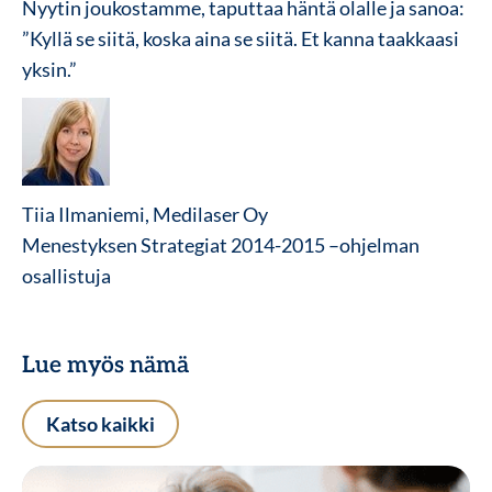
Nyytin joukostamme, taputtaa häntä olalle ja sanoa:
”Kyllä se siitä, koska aina se siitä. Et kanna taakkaasi
yksin.”
Tiia Ilmaniemi, Medilaser Oy
Menestyksen Strategiat 2014-2015 –ohjelman
osallistuja
Lue myös nämä
Katso kaikki