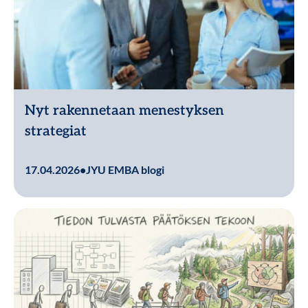
Nyt rakennetaan menestyksen
strategiat
Lue lisää
17.04.2026
•
JYU EMBA blogi