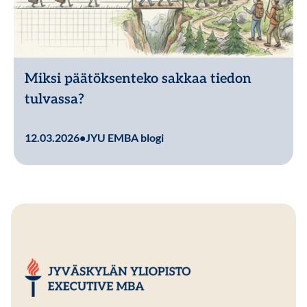
Miksi päätöksenteko sakkaa tiedon
tulvassa?
Lue lisää
12.03.2026
•
JYU EMBA blogi
JYU EMBA