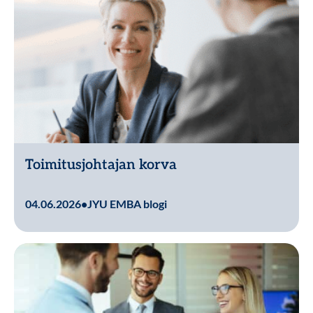
Toimitusjohtajan korva
Lue lisää
04.06.2026
•
JYU EMBA blogi