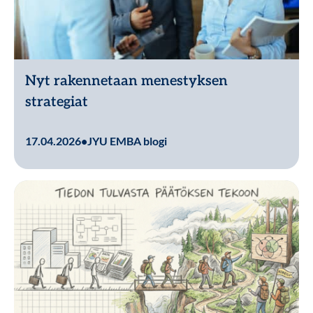
Nyt rakennetaan menestyksen
strategiat
Lue lisää
17.04.2026
•
JYU EMBA blogi