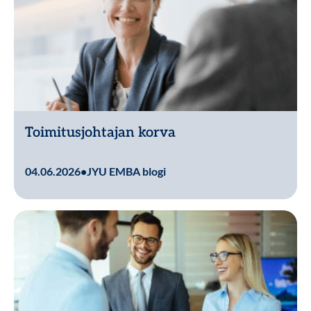
Toimitusjohtajan korva
Lue lisää
04.06.2026
•
JYU EMBA blogi