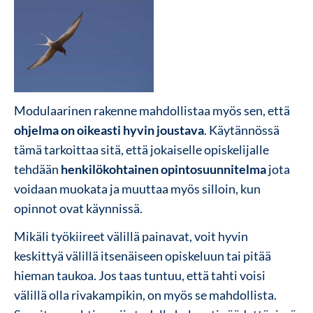
Modulaarinen rakenne mahdollistaa myös sen, että
ohjelma on oikeasti hyvin joustava
. Käytännössä
tämä tarkoittaa sitä, että jokaiselle opiskelijalle
tehdään
henkilökohtainen opintosuunnitelma
jota
voidaan muokata ja muuttaa myös silloin, kun
opinnot ovat käynnissä.
Mikäli työkiireet välillä painavat, voit hyvin
keskittyä välillä itsenäiseen opiskeluun tai pitää
hieman taukoa. Jos taas tuntuu, että tahti voisi
välillä olla rivakampikin, on myös se mahdollista.