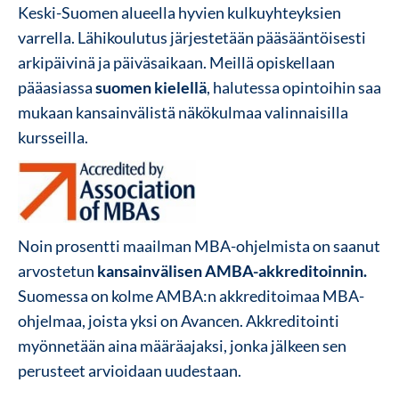
Keski-Suomen alueella hyvien kulkuyhteyksien
varrella. Lähikoulutus järjestetään pääsääntöisesti
arkipäivinä ja päiväsaikaan. Meillä opiskellaan
pääasiassa
suomen kielellä
, halutessa opintoihin saa
mukaan kansainvälistä näkökulmaa valinnaisilla
kursseilla.
Noin prosentti maailman MBA-ohjelmista on saanut
arvostetun
kansainvälisen AMBA-akkreditoinnin.
Suomessa on kolme AMBA:n akkreditoimaa MBA-
ohjelmaa, joista yksi on Avancen. Akkreditointi
myönnetään aina määräajaksi, jonka jälkeen sen
perusteet arvioidaan uudestaan.