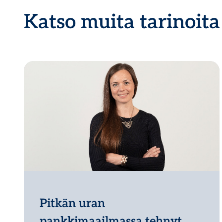
Katso muita tarinoita
Pitkän uran
pankkimaailmassa tehnyt