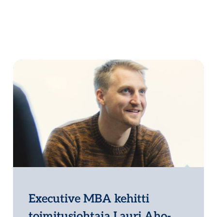
Executive MBA kehitti
toimitusjohtaja Lauri Aho-