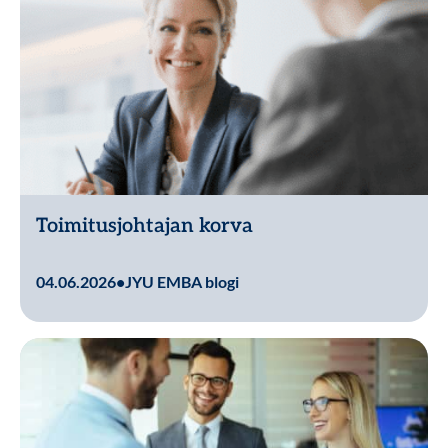
Toimitusjohtajan korva
Lue lisää
04.06.2026
•
JYU EMBA blogi