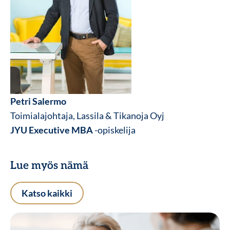
Petri Salermo
Toimialajohtaja, Lassila & Tikanoja Oyj
JYU Executive MBA
-opiskelija
Lue myös nämä
Katso kaikki