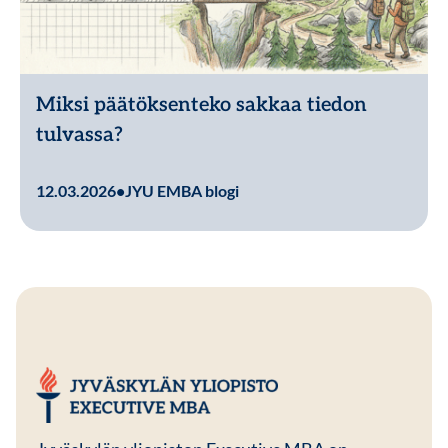
Miksi päätöksenteko sakkaa tiedon
tulvassa?
Lue lisää
12.03.2026
•
JYU EMBA blogi
JYU EMBA