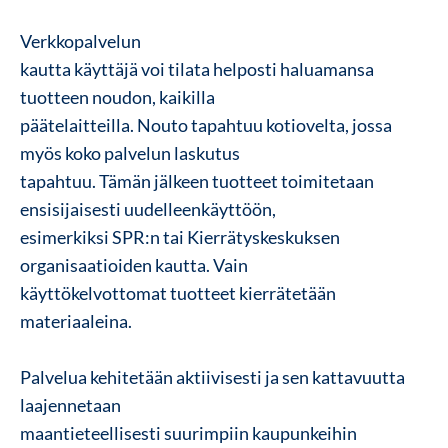
Verkkopalvelun
kautta käyttäjä voi tilata helposti haluamansa
tuotteen noudon, kaikilla
päätelaitteilla. Nouto tapahtuu kotiovelta, jossa
myös koko palvelun laskutus
tapahtuu. Tämän jälkeen tuotteet toimitetaan
ensisijaisesti uudelleenkäyttöön,
esimerkiksi SPR:n tai Kierrätyskeskuksen
organisaatioiden kautta. Vain
käyttökelvottomat tuotteet kierrätetään
materiaaleina.
Palvelua kehitetään aktiivisesti ja sen kattavuutta
laajennetaan
maantieteellisesti suurimpiin kaupunkeihin