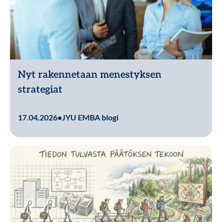
Nyt rakennetaan menestyksen
strategiat
Lue lisää
17.04.2026
•
JYU EMBA blogi