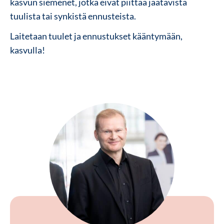
kasvun siemenet, jotka eivät piittaa jäätävistä
tuulista tai synkistä ennusteista.
Laitetaan tuulet ja ennustukset kääntymään,
kasvulla!