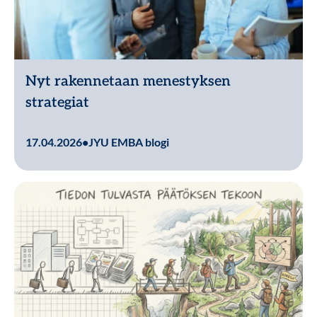
Nyt rakennetaan menestyksen
strategiat
Lue lisää
17.04.2026
•
JYU EMBA blogi