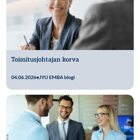
Toimitusjohtajan korva
Lue lisää
04.06.2026
•
JYU EMBA blogi