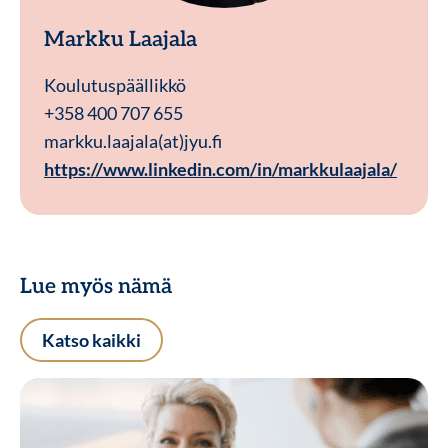
Markku Laajala
Koulutuspäällikkö
+358 400 707 655
markku.laajala(at)jyu.fi
https://www.linkedin.com/in/markkulaajala/
Lue myös nämä
Katso kaikki