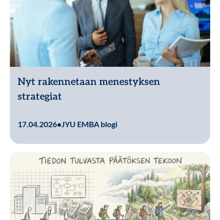
Nyt rakennetaan menestyksen
strategiat
Lue lisää
17.04.2026
•
JYU EMBA blogi