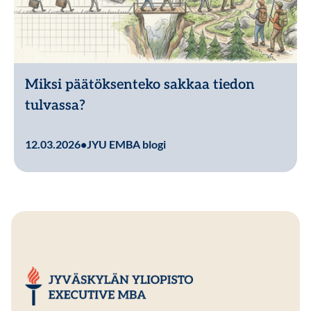
Miksi päätöksenteko sakkaa tiedon
tulvassa?
Lue lisää
12.03.2026
•
JYU EMBA blogi