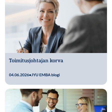
Toimitusjohtajan korva
Lue lisää
04.06.2026
•
JYU EMBA blogi