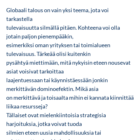
Globaali talous on vain yksi teema, jota voi
tarkastella
tulevaisuutta silmällä pitäen. Kohteena voi olla
jotain paljon pienempääkin,
esimerkiksi oman yrityksen tai toimialueen
tulevaisuus.
Tärkeää olisi kuitenkin
pysähtyä miettimään, mitä nykyisin eteen nousevat
asiat voisivat tarkoittaa
laajentuessaan tai käynnistäessään jonkin
merkittävän dominoefektin. Mikä asia
on merkittävä ja toisaalta mihin ei kannata kiinnittää
liikaa resursseja?
Tällaiset ovat mielenkiintoisia strategisia
harjoituksia, jotka voivat tuoda
silmien eteen uusia mahdollisuuksia tai