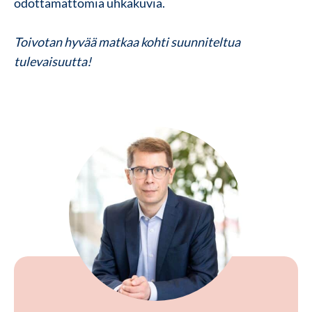
odottamattomia uhkakuvia.
Toivotan hyvää matkaa kohti suunniteltua
tulevaisuutta!