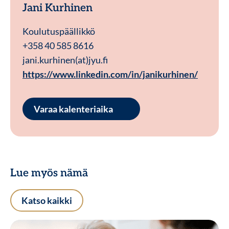
Jani Kurhinen
Koulutuspäällikkö
+358 40 585 8616
jani.kurhinen(at)jyu.fi
https://www.linkedin.com/in/janikurhinen/
Varaa kalenteriaika
Lue myös nämä
Katso kaikki