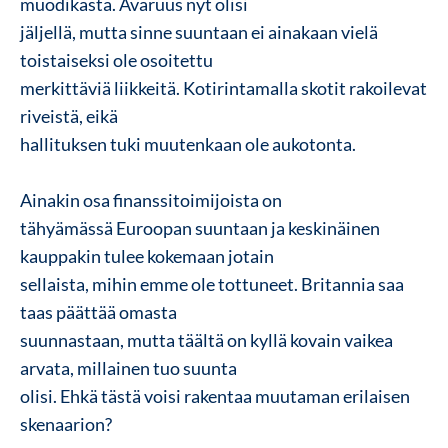
muodikasta. Avaruus nyt olisi
jäljellä, mutta sinne suuntaan ei ainakaan vielä
toistaiseksi ole osoitettu
merkittäviä liikkeitä. Kotirintamalla skotit rakoilevat
riveistä, eikä
hallituksen tuki muutenkaan ole aukotonta.
Ainakin osa finanssitoimijoista on
tähyämässä Euroopan suuntaan ja keskinäinen
kauppakin tulee kokemaan jotain
sellaista, mihin emme ole tottuneet. Britannia saa
taas päättää omasta
suunnastaan, mutta täältä on kyllä kovain vaikea
arvata, millainen tuo suunta
olisi. Ehkä tästä voisi rakentaa muutaman erilaisen
skenaarion?