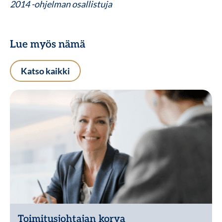
2014 -ohjelman osallistuja
Lue myös nämä
Katso kaikki
Toimitusjohtajan korva