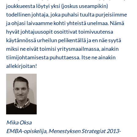
joukkueesta löytyi yksi (joskus useampikin)
todellinen johtaja, joka puhalsi tuulta purjeisiimme
ja ohjasi laivaamme kohti yhteistä unelmaa. Nämä
hyvät johtajuusopit osoittivat toimivuutensa
käytännössä urheilun pelikentällä ja en näe syytä
miksi ne eivät toimisi yritysmaailmassa, ainakin
tiimijohtamisesta puhuttaessa. Itse ne ainakin
allekirjoitan!
Mika Oksa
EMBA
-opiskelija,
Menestyksen Strategiat
2013-