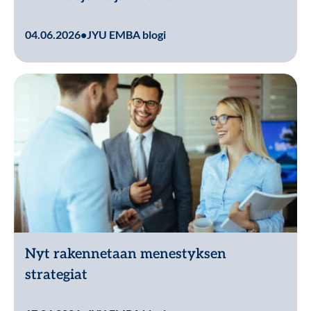
Lue lisää
04.06.2026
•
JYU EMBA blogi
Nyt rakennetaan menestyksen
strategiat
Lue lisää