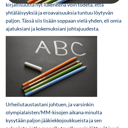
kirjallisuutta nyt lukeneena voin todeta, että
yhtäläisyyksiä ja eroavaisuuksia tuntuu löytyvän
paljon. Tässä siis lisään soppaan vielä yhden, eli omia
ajatuksiani ja kokemuksiani johtajuudesta.
Urheilutaustastani johtuen, ja varsinkin
olympialaisten/MM-kisojen aikana minulta
kysytään paljon jääkiekkojoukkueista ja sen