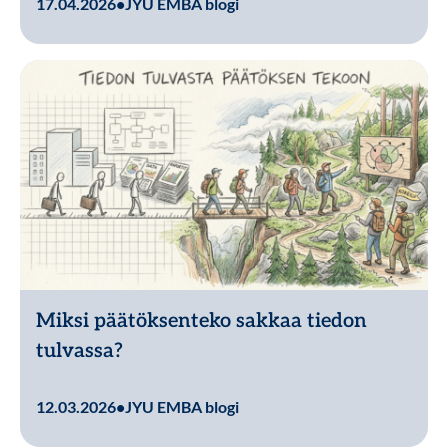
17.04.2026
•
JYU EMBA blogi
Miksi päätöksenteko sakkaa tiedon
tulvassa?
Lue lisää
12.03.2026
•
JYU EMBA blogi