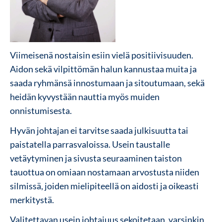
Viimeisenä nostaisin esiin vielä positiivisuuden.
Aidon sekä vilpittömän halun kannustaa muita ja
saada ryhmänsä innostumaan ja sitoutumaan, sekä
heidän kyvystään nauttia myös muiden
onnistumisesta.
Hyvän johtajan ei tarvitse saada julkisuutta tai
paistatella parrasvaloissa. Usein taustalle
vetäytyminen ja sivusta seuraaminen taiston
tauottua on omiaan nostamaan arvostusta niiden
silmissä, joiden mielipiteellä on aidosti ja oikeasti
merkitystä.
Valitettavan usein johtajuus sekoitetaan, varsinkin