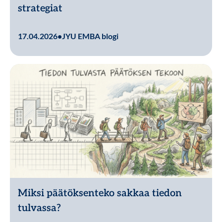
strategiat
Lue lisää
17.04.2026
•
JYU EMBA blogi
Miksi päätöksenteko sakkaa tiedon
tulvassa?