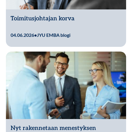
Toimitusjohtajan korva
Lue lisää
04.06.2026
•
JYU EMBA blogi
Nyt rakennetaan menestyksen