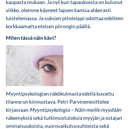
kaupasta mukaan. Ja nyt kun tapauksesta on kulunut
viikko, olemme käyneet lapsen kanssa ahkerasti
luistelemassa. Ja suksien pitoteippi odottaa edelleen
korkkaamatta eteisen piirongin päällä.
Miten tässä näin kävi?
Myyntipsykologian näkökulmasta edellä kuvattu
tilanne on kiinnostava. Petri Parvinenesittelee
kirjassaan
Myyntipsykologia – Näin meille myydään
näkemyksiä sekä tutkimustuloksia myyjän ja ostajan
ominaisuuksista, vuorovaikutussuhteista sekä