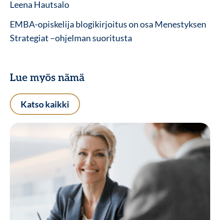
Leena Hautsalo
EMBA-opiskelija blogikirjoitus on osa Menestyksen
Strategiat –ohjelman suoritusta
Lue myös nämä
Katso kaikki