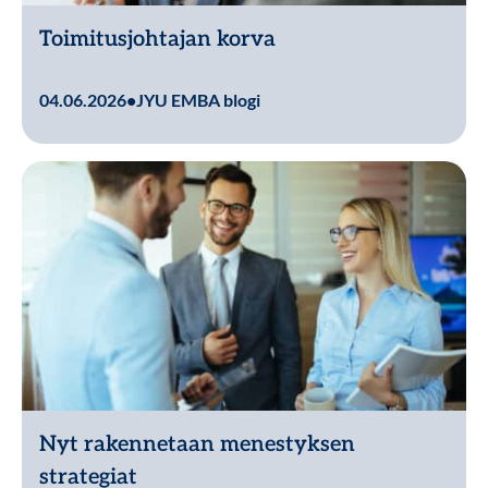
Toimitusjohtajan korva
Lue lisää
04.06.2026
•
JYU EMBA blogi
Nyt rakennetaan menestyksen
strategiat