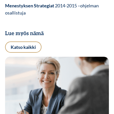
Menestyksen Strategiat
2014-2015 –ohjelman
osallistuja
Lue myös nämä
Katso kaikki