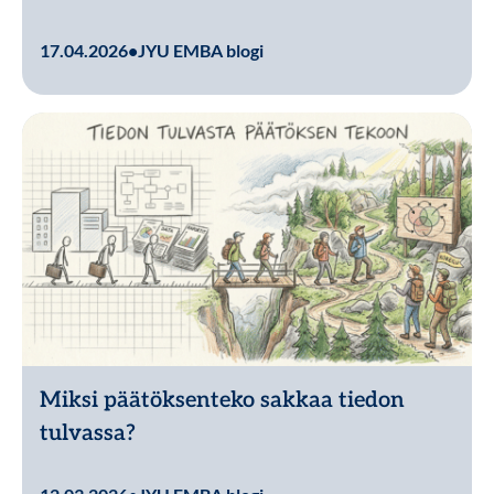
Lue lisää
17.04.2026
•
JYU EMBA blogi
Miksi päätöksenteko sakkaa tiedon
tulvassa?
Lue lisää