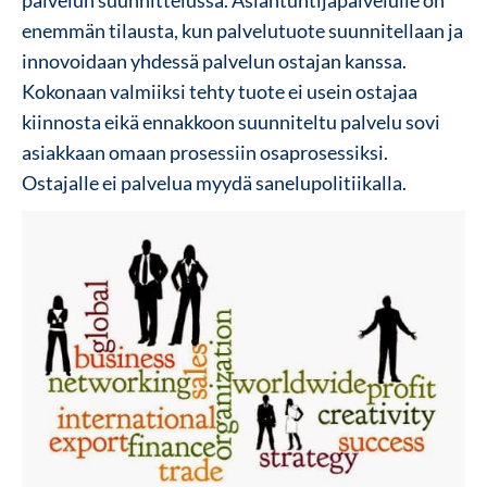
palvelun suunnittelussa. Asiantuntijapalvelulle on
enemmän tilausta, kun palvelutuote suunnitellaan ja
innovoidaan yhdessä palvelun ostajan kanssa.
Kokonaan valmiiksi tehty tuote ei usein ostajaa
kiinnosta eikä ennakkoon suunniteltu palvelu sovi
asiakkaan omaan prosessiin osaprosessiksi.
Ostajalle ei palvelua myydä sanelupolitiikalla.