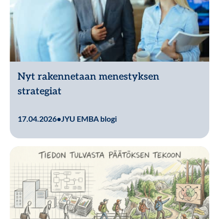
Nyt rakennetaan menestyksen
strategiat
Lue lisää
17.04.2026
•
JYU EMBA blogi