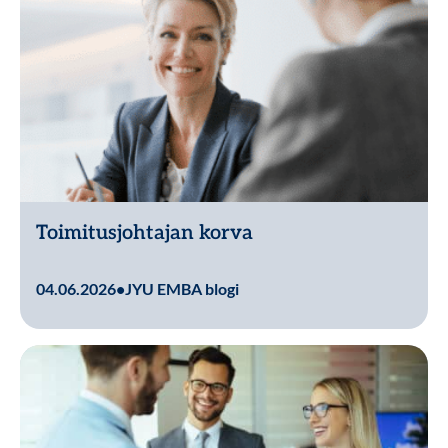
Toimitusjohtajan korva
Lue lisää
04.06.2026
•
JYU EMBA blogi