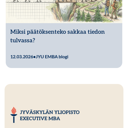
Miksi päätöksenteko sakkaa tiedon
tulvassa?
Lue lisää
12.03.2026
•
JYU EMBA blogi
JYU EMBA