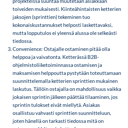
projekteissa suuntaa muutetaan asiakkaan
toiveiden mukaisesti. Kiinteähintaisten ketterien
jaksojen (sprinttien) tekeminen tuo
kokonaiskustannukset helposti laskettavaksi,
mutta lopputulos ei yleensä alussa ole selkeästi
tiedossa.
Convenience: Ostajalle ostaminen pitää olla
helppoa ja vaivatonta. Ketterässä B2B-
ohjelmistoliiketoiminnassa ostamisen ja
maksamisen helppoutta pystytään toteuttamaan
suunnittelemalla ketterien sprinttien mukainen
laskutus. Tällöin ostajalla on mahdollisuus vaikka
jokaisen sprintin jälkeen päättää tilaaminen, jos
sprintin tulokset eivät miellytä. Asiakas
osallistuu vahvasti sprinttien suunnitteluun,
joten hänellä on tarkasti tiedossa mitä on