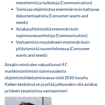
menetelmiä ja työkaluja (Communication)
Toimivaa ohjelmistoa enemmän kuin kattavaa
dokumentaatiota (Consumer wants and
needs)
Asiakasyhteistyötä enemmän kuin
sopimusneuvotteluja (Communication)
Vastaamista muutokseen enemmän kuin
pitäytymistä suunnitelmassa (Consumer
wants and needs)
Ainakin minä olen vakuuttunut 4 C
markkinointimixin toimivuudesta
ohjelmistoliiketoiminnassa vielä 2010-luvulla.
Kaiken keskiössä on ja pitää jatkossakin olla asiakas
ja hänen tarpeisiinsa vastaaminen!