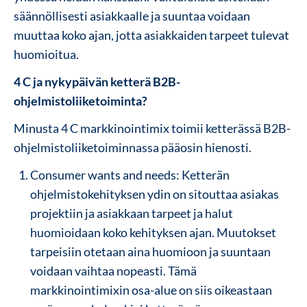
säännöllisesti asiakkaalle ja suuntaa voidaan
muuttaa koko ajan, jotta asiakkaiden tarpeet tulevat
huomioitua.
4 C ja nykypäivän ketterä B2B-
ohjelmistoliiketoiminta?
Minusta 4 C markkinointimix toimii ketterässä B2B-
ohjelmistoliiketoiminnassa pääosin hienosti.
Consumer wants and needs: Ketterän
ohjelmistokehityksen ydin on sitouttaa asiakas
projektiin ja asiakkaan tarpeet ja halut
huomioidaan koko kehityksen ajan. Muutokset
tarpeisiin otetaan aina huomioon ja suuntaan
voidaan vaihtaa nopeasti. Tämä
markkinointimixin osa-alue on siis oikeastaan