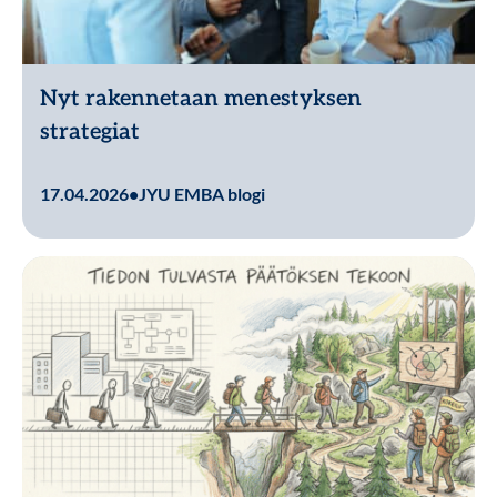
Nyt rakennetaan menestyksen
strategiat
Lue lisää
17.04.2026
•
JYU EMBA blogi