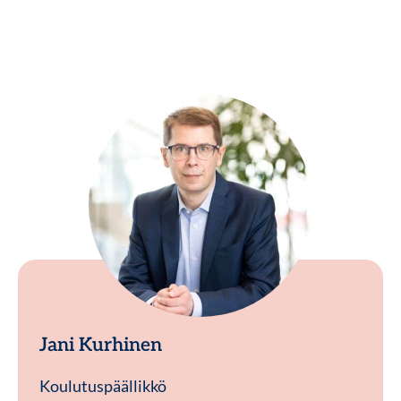
Jani Kurhinen
Koulutuspäällikkö