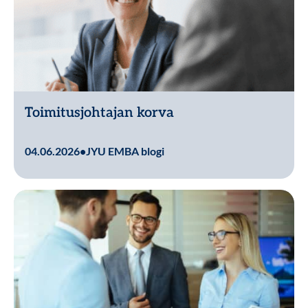
Toimitusjohtajan korva
Lue lisää
04.06.2026
•
JYU EMBA blogi