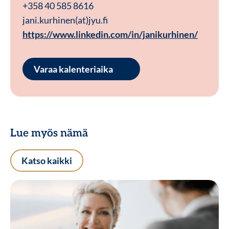
+358 40 585 8616
jani.kurhinen(at)jyu.fi
https://www.linkedin.com/in/janikurhinen/
Varaa kalenteriaika
Lue myös nämä
Katso kaikki