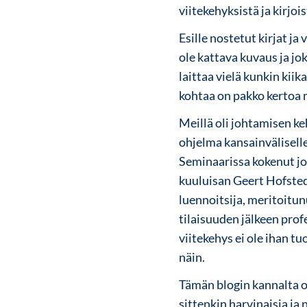
viitekehyksistä ja kirjo
Esille nostetut kirjat ja
ole kattava kuvaus ja jo
laittaa vielä kunkin kii
kohtaa on pakko kertoa 
Meillä oli johtamisen k
ohjelma kansainväliselle
Seminaarissa kokenut joh
kuuluisan Geert Hofsted
luennoitsija, meritoitun
tilaisuuden jälkeen profe
viitekehys ei ole ihan t
näin.
Tämän blogin kannalta o
sittenkin harvinaisia ja