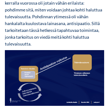
kerralla vuorossa oli jotain vähän erilaista:
pohdimme sitä, miten voidaan johtaa kohti haluttua
tulevaisuutta. Pohdinnan ytimessä oli vähän
hankalalta kuulostava lainasana, antisipaatio. Sillä
tarkoitetaan tässä hetkessä tapahtuvaa toimintaa,
jonka tarkoitus on viedä meitä kohti haluttua
tulevaisuutta.