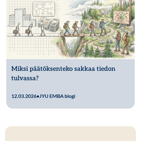
Miksi päätöksenteko sakkaa tiedon
tulvassa?
Lue lisää
12.03.2026
•
JYU EMBA blogi