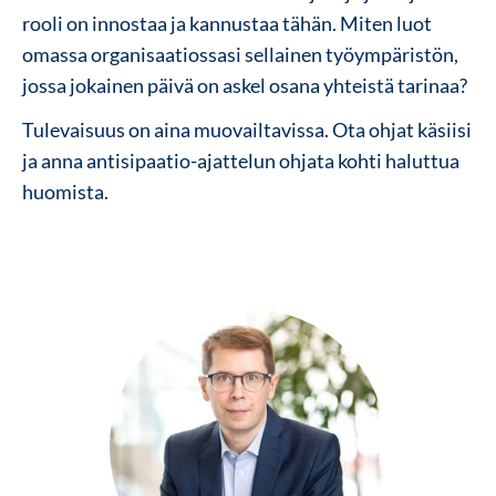
rooli on innostaa ja kannustaa tähän. Miten luot
omassa organisaatiossasi sellainen työympäristön,
jossa jokainen päivä on askel osana yhteistä tarinaa?
Tulevaisuus on aina muovailtavissa. Ota ohjat käsiisi
ja anna antisipaatio-ajattelun ohjata kohti haluttua
huomista.