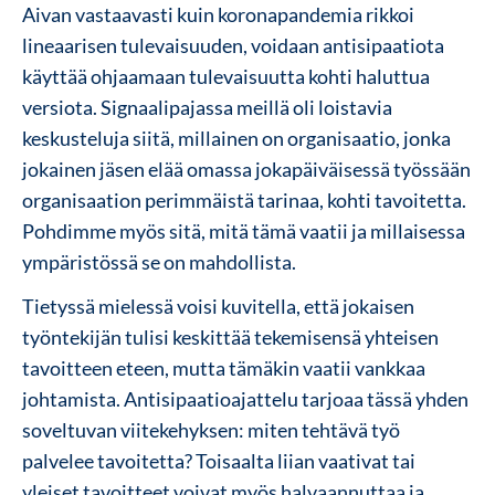
Aivan vastaavasti kuin koronapandemia rikkoi
lineaarisen tulevaisuuden, voidaan antisipaatiota
käyttää ohjaamaan tulevaisuutta kohti haluttua
versiota. Signaalipajassa meillä oli loistavia
keskusteluja siitä, millainen on organisaatio, jonka
jokainen jäsen elää omassa jokapäiväisessä työssään
organisaation perimmäistä tarinaa, kohti tavoitetta.
Pohdimme myös sitä, mitä tämä vaatii ja millaisessa
ympäristössä se on mahdollista.
Tietyssä mielessä voisi kuvitella, että jokaisen
työntekijän tulisi keskittää tekemisensä yhteisen
tavoitteen eteen, mutta tämäkin vaatii vankkaa
johtamista. Antisipaatioajattelu tarjoaa tässä yhden
soveltuvan viitekehyksen: miten tehtävä työ
palvelee tavoitetta? Toisaalta liian vaativat tai
yleiset tavoitteet voivat myös halvaannuttaa ja