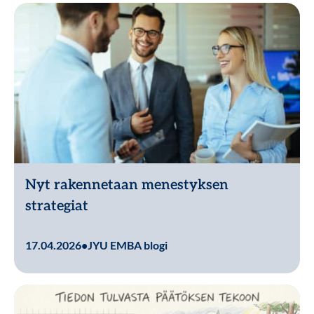
Nyt rakennetaan menestyksen
strategiat
Lue lisää
17.04.2026
•
JYU EMBA blogi