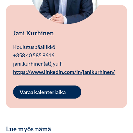
Jani Kurhinen
Koulutuspäällikkö
+358 40 585 8616
jani.kurhinen(at)jyu.fi
https://www.linkedin.com/in/janikurhinen/
Varaa kalenteriaika
Lue myös nämä