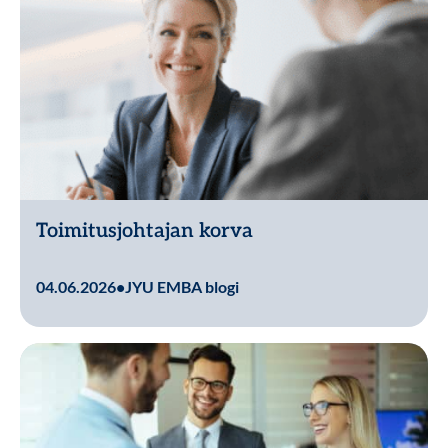
Toimitusjohtajan korva
Lue lisää
04.06.2026
•
JYU EMBA blogi