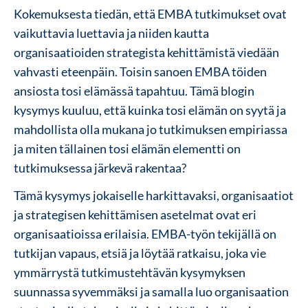
Kokemuksesta tiedän, että EMBA tutkimukset ovat
vaikuttavia luettavia ja niiden kautta
organisaatioiden strategista kehittämistä viedään
vahvasti eteenpäin. Toisin sanoen EMBA töiden
ansiosta tosi elämässä tapahtuu. Tämä blogin
kysymys kuuluu, että kuinka tosi elämän on syytä ja
mahdollista olla mukana jo tutkimuksen empiriassa
ja miten tällainen tosi elämän elementti on
tutkimuksessa järkevä rakentaa?
Tämä kysymys jokaiselle harkittavaksi, organisaatiot
ja strategisen kehittämisen asetelmat ovat eri
organisaatioissa erilaisia. EMBA-työn tekijällä on
tutkijan vapaus, etsiä ja löytää ratkaisu, joka vie
ymmärrystä tutkimustehtävän kysymyksen
suunnassa syvemmäksi ja samalla luo organisaation