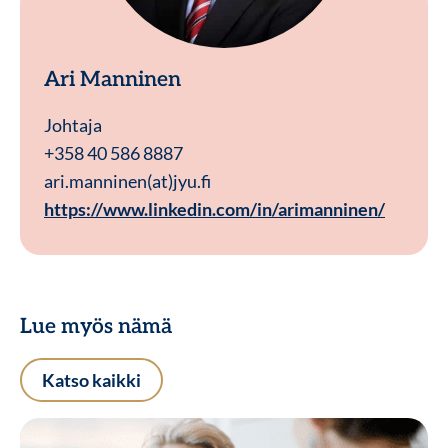
Ari Manninen
Johtaja
+358 40 586 8887
ari.manninen(at)jyu.fi
https://www.linkedin.com/in/arimanninen/
Lue myös nämä
Katso kaikki