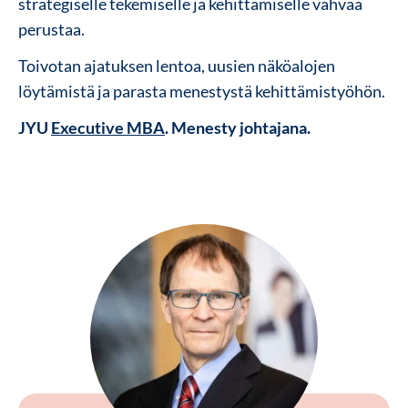
strategiselle tekemiselle ja kehittämiselle vahvaa
perustaa.
Toivotan ajatuksen lentoa, uusien näköalojen
löytämistä ja parasta menestystä kehittämistyöhön.
JYU
Executive MBA
. Menesty johtajana.