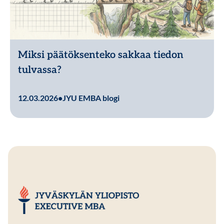
Miksi päätöksenteko sakkaa tiedon
tulvassa?
Lue lisää
12.03.2026
•
JYU EMBA blogi
JYU EMBA