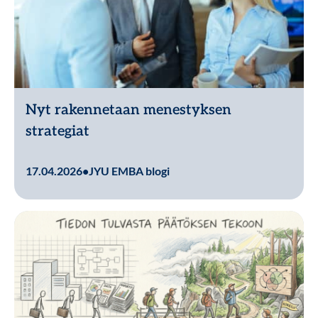
Nyt rakennetaan menestyksen
strategiat
Lue lisää
17.04.2026
•
JYU EMBA blogi