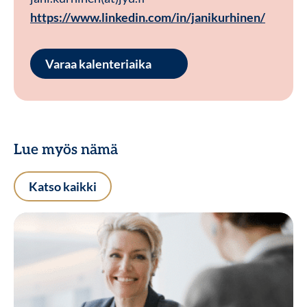
https://www.linkedin.com/in/janikurhinen/
Varaa kalenteriaika
Lue myös nämä
Katso kaikki