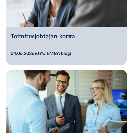
Toimitusjohtajan korva
Lue lisää
04.06.2026
•
JYU EMBA blogi