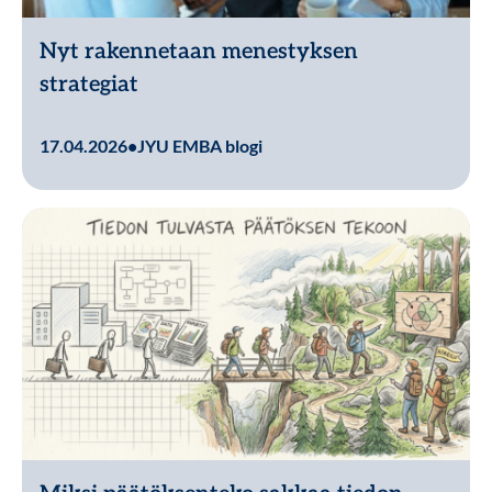
Nyt rakennetaan menestyksen
strategiat
Lue lisää
17.04.2026
•
JYU EMBA blogi