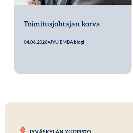
Toimitusjohtajan korva
Lue lisää
04.06.2026
•
JYU EMBA blogi