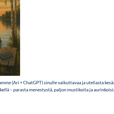
tamme (Ari + ChatGPT) sinulle vaikuttavaa ja uteliasta kesä
llä – parasta menestystä, paljon mustikoita ja aurinkoisi