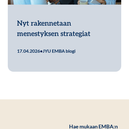
Nyt rakennetaan
menestyksen strategiat
Lue lisää
17.04.2026
•
JYU EMBA blogi
Hae mukaan EMBA:n