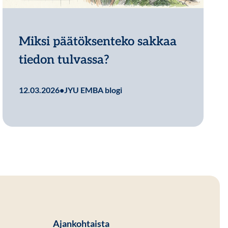
Miksi päätöksenteko sakkaa
tiedon tulvassa?
Lue lisää
12.03.2026
•
JYU EMBA blogi
Ajankohtaista