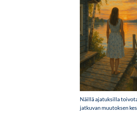
Näillä ajatuksilla toivo
jatkuvan muutoksen keske