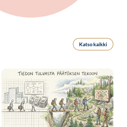
Katso kaikki