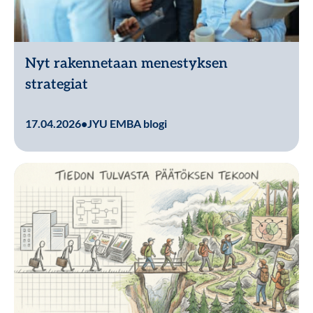
Nyt rakennetaan menestyksen
strategiat
Lue lisää
17.04.2026
•
JYU EMBA blogi