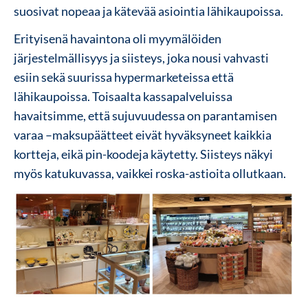
suosivat nopeaa ja kätevää asiointia lähikaupoissa.
Erityisenä havaintona oli myymälöiden
järjestelmällisyys ja siisteys, joka nousi vahvasti
esiin sekä suurissa hypermarketeissa että
lähikaupoissa. Toisaalta kassapalveluissa
havaitsimme, että sujuvuudessa on parantamisen
varaa –maksupäätteet eivät hyväksyneet kaikkia
kortteja, eikä pin-koodeja käytetty. Siisteys näkyi
myös katukuvassa, vaikkei roska-astioita ollutkaan.