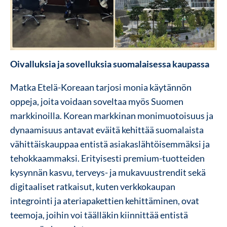
Oivalluksia ja sovelluksia suomalaisessa kaupassa
Matka Etelä-Koreaan tarjosi monia käytännön
oppeja, joita voidaan soveltaa myös Suomen
markkinoilla. Korean markkinan monimuotoisuus ja
dynaamisuus antavat eväitä kehittää suomalaista
vähittäiskauppaa entistä asiakaslähtöisemmäksi ja
tehokkaammaksi. Erityisesti premium-tuotteiden
kysynnän kasvu, terveys- ja mukavuustrendit sekä
digitaaliset ratkaisut, kuten verkkokaupan
integrointi ja ateriapakettien kehittäminen, ovat
teemoja, joihin voi täälläkin kiinnittää entistä