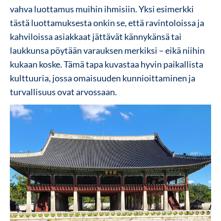
vahva luottamus muihin ihmisiin. Yksi esimerkki
tästä luottamuksesta onkin se, että ravintoloissa ja
kahviloissa asiakkaat jättävät kännykänsä tai
laukkunsa pöytään varauksen merkiksi – eikä niihin
kukaan koske. Tämä tapa kuvastaa hyvin paikallista
kulttuuria, jossa omaisuuden kunnioittaminen ja
turvallisuus ovat arvossaan.