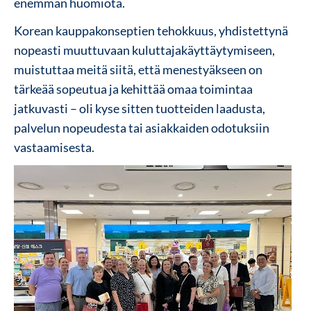
enemmän huomiota.
Korean kauppakonseptien tehokkuus, yhdistettynä
nopeasti muuttuvaan kuluttajakäyttäytymiseen,
muistuttaa meitä siitä, että menestyäkseen on
tärkeää sopeutua ja kehittää omaa toimintaa
jatkuvasti – oli kyse sitten tuotteiden laadusta,
palvelun nopeudesta tai asiakkaiden odotuksiin
vastaamisesta.