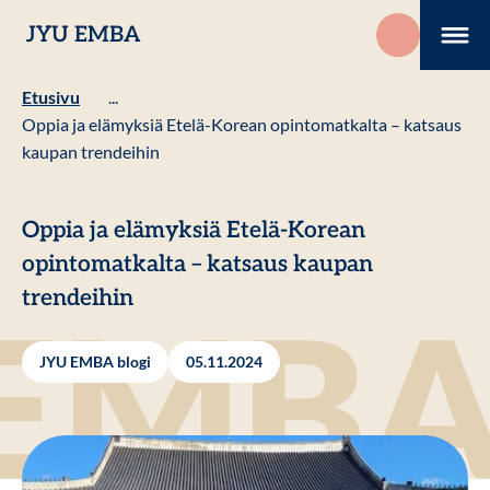
Hyppää
JYU EMBA
sisältöön
Me
Etusivu
...
Oppia ja elämyksiä Etelä-Korean opintomatkalta – katsaus
kaupan trendeihin
Oppia ja elämyksiä Etelä-Korean
opintomatkalta – katsaus kaupan
trendeihin
JYU EMBA blogi
05.11.2024