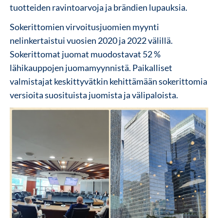
tuotteiden ravintoarvoja ja brändien lupauksia.
Sokerittomien virvoitusjuomien myynti
nelinkertaistui vuosien 2020 ja 2022 välillä.
Sokerittomat juomat muodostavat 52 %
lähikauppojen juomamyynnistä. Paikalliset
valmistajat keskittyvätkin kehittämään sokerittomia
versioita suosituista juomista ja välipaloista.