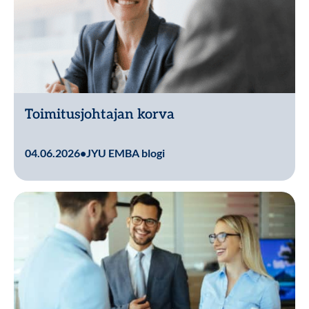
Toimitusjohtajan korva
Lue lisää
04.06.2026
•
JYU EMBA blogi