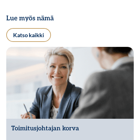
Lue myös nämä
Katso kaikki
Toimitusjohtajan korva