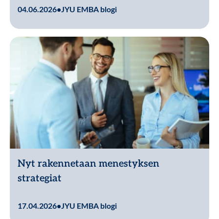
Lue lisää
04.06.2026
•
JYU EMBA blogi
Nyt rakennetaan menestyksen
strategiat
Lue lisää
17.04.2026
•
JYU EMBA blogi