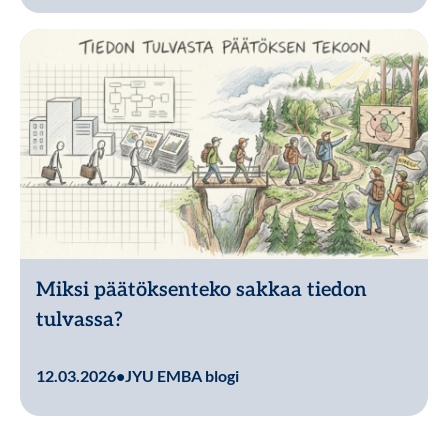
Miksi päätöksenteko sakkaa tiedon
tulvassa?
Lue lisää
12.03.2026
•
JYU EMBA blogi