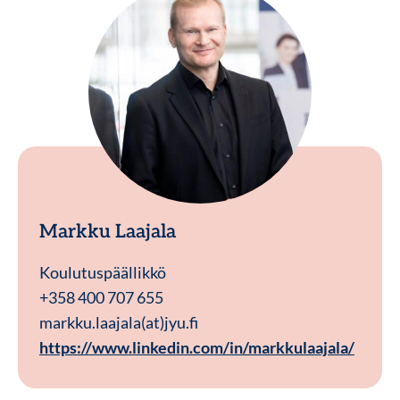
Markku Laajala
Koulutuspäällikkö
+358 400 707 655
markku.laajala(at)jyu.fi
https://www.linkedin.com/in/markkulaajala/