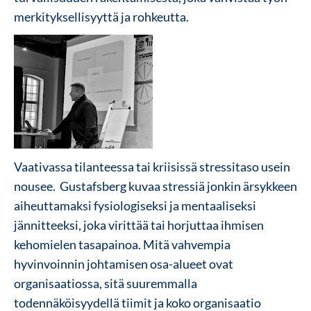
merkityksellisyyttä ja rohkeutta.
Vaativassa tilanteessa tai kriisissä stressitaso usein
nousee. Gustafsberg kuvaa stressiä jonkin ärsykkeen
aiheuttamaksi fysiologiseksi ja mentaaliseksi
jännitteeksi, joka virittää tai horjuttaa ihmisen
kehomielen tasapainoa. Mitä vahvempia
hyvinvoinnin johtamisen osa-alueet ovat
organisaatiossa, sitä suuremmalla
todennäköisyydellä tiimit ja koko organisaatio