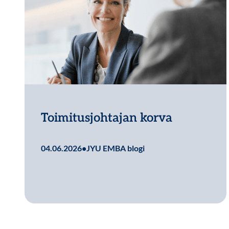
Toimitusjohtajan korva
Lue lisää
04.06.2026
•
JYU EMBA blogi