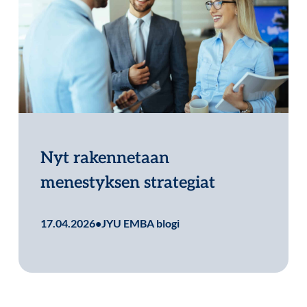
Nyt rakennetaan
menestyksen strategiat
Lue lisää
17.04.2026
•
JYU EMBA blogi