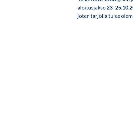
aloitusjakso
23.-25.10.
joten tarjolla tulee ol