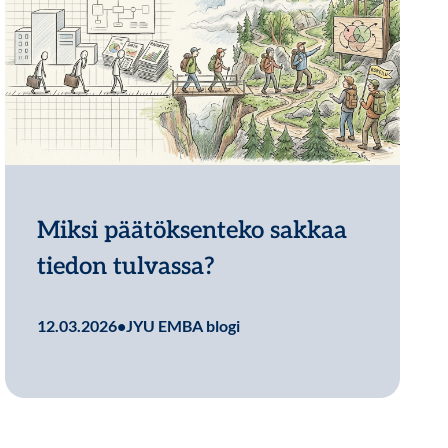
Miksi päätöksenteko sakkaa
tiedon tulvassa?
Lue lisää
12.03.2026
•
JYU EMBA blogi