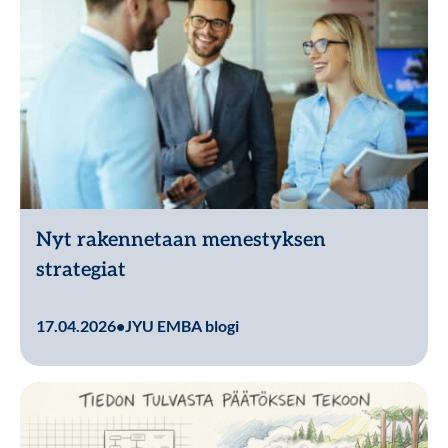
Nyt rakennetaan menestyksen
strategiat
Lue lisää
17.04.2026
•
JYU EMBA blogi