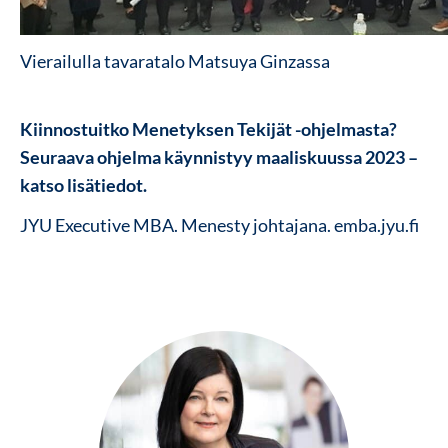
Vierailulla tavaratalo Matsuya Ginzassa
Kiinnostuitko Menetyksen Tekijät -ohjelmasta?
Seuraava ohjelma käynnistyy maaliskuussa 2023 –
katso lisätiedot.
JYU Executive MBA. Menesty johtajana. emba.jyu.fi