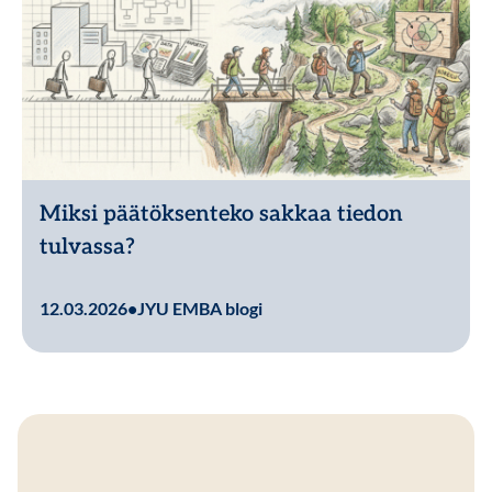
Miksi päätöksenteko sakkaa tiedon
tulvassa?
Lue lisää
12.03.2026
•
JYU EMBA blogi