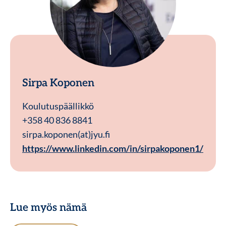
Sirpa Koponen
Koulutuspäällikkö
+358 40 836 8841
sirpa.koponen(at)jyu.fi
https://www.linkedin.com/in/sirpakoponen1/
Lue myös nämä