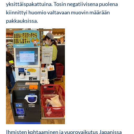
yksittäispakattuina. Tosin negatiivisena puolena
kiinnittyi huomio valtavaan muovin määrään
pakkauksissa.
Ihmisten kohtaaminen ja vuorovaikutus Japanissa