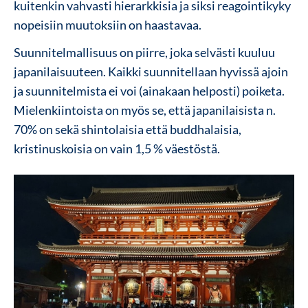
kuitenkin vahvasti hierarkkisia ja siksi reagointikyky
nopeisiin muutoksiin on haastavaa.
Suunnitelmallisuus on piirre, joka selvästi kuuluu
japanilaisuuteen. Kaikki suunnitellaan hyvissä ajoin
ja suunnitelmista ei voi (ainakaan helposti) poiketa.
Mielenkiintoista on myös se, että japanilaisista n.
70% on sekä shintolaisia että buddhalaisia,
kristinuskoisia on vain 1,5 % väestöstä.