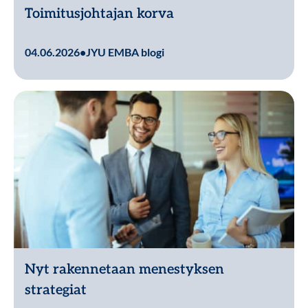
Toimitusjohtajan korva
Lue lisää
04.06.2026
•
JYU EMBA blogi
Nyt rakennetaan menestyksen
strategiat