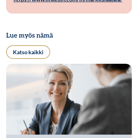
Lue myös nämä
Katso kaikki