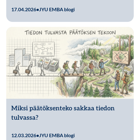
Lue lisää
17.04.2026
•
JYU EMBA blogi
Miksi päätöksenteko sakkaa tiedon
tulvassa?
Lue lisää
12.03.2026
•
JYU EMBA blogi