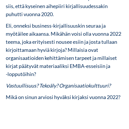
siis, että kyseinen aihepiiri kirjallisuudessakin
puhutti vuonna 2020.
Eli, onneksi business-kirjallisuuskin seuraa ja
myötäilee aikaansa. Mikähän voisi olla vuonna 2022
teema, joka erityisesti nousee esiin ja josta tullaan
kirjoittamaan hyviä kirjoja? Millaisia ovat
organisaatioiden kehittämisen tarpeet ja millaiset
kirjat päätyvät materiaaliksi EMBA-esseisiin ja
-lopputöihin?
Vastuullisuus? Tekoäly? Organisaatiokulttuuri?
Mikä on sinun arviosi hyväksi kirjaksi vuonna 2022?