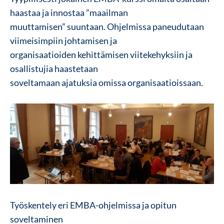
haastaa ja innostaa ”maailman
muuttamisen” suuntaan. Ohjelmissa paneudutaan
viimeisimpiin johtamisen ja
organisaatioiden kehittämisen viitekehyksiin ja
osallistujia haastetaan
soveltamaan ajatuksia omissa organisaatioissaan.
Työskentely eri EMBA-ohjelmissa ja opitun
soveltaminen