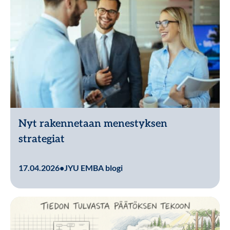
Nyt rakennetaan menestyksen
strategiat
Lue lisää
17.04.2026
•
JYU EMBA blogi