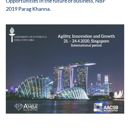
Opportunities in the future of business, NBF
2019
Parag Khanna
.