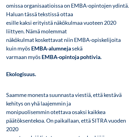
omissa organisaatioissa on EMBA-opintojen ydintä.
Haluan tässä tekstissä ottaa
esille kaksi erityistä näkökulmaa vuoteen 2020
liittyen. Nämä molemmat
näkökulmat koskettavat niin EMBA-opiskelijoita
kuin myös
EMBA-alumneja
sekä
varmaan myös
EMBA-opintoja pohtivia.
Ekologisuus.
Saamme monesta suunnasta viestiä, että kestävä
kehitys on yhä laajemmin ja
monipuolisemmin otettava osaksi kaikkea
päätöksentekoa. On paikallaan, että SITRA vuoden
2020