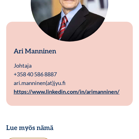
Ari Manninen
Johtaja
+358 40 586 8887
ari.manninen(at)jyu.fi
https://www.linkedin.com/in/arimanninen/
Lue myös nämä