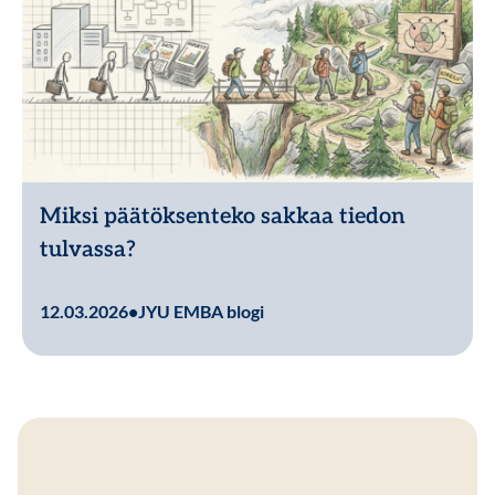
Miksi päätöksenteko sakkaa tiedon
tulvassa?
Lue lisää
12.03.2026
•
JYU EMBA blogi