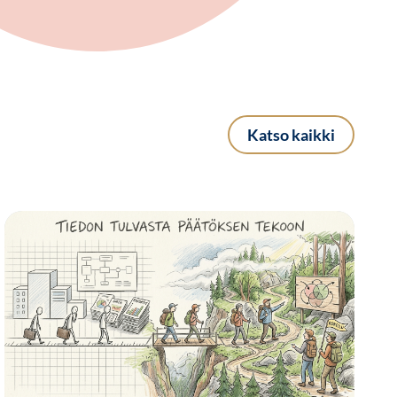
Katso kaikki