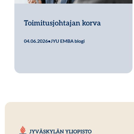
Toimitusjohtajan korva
Lue lisää
04.06.2026
•
JYU EMBA blogi