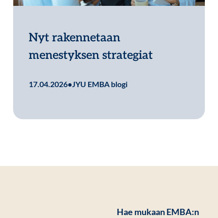
Nyt rakennetaan
menestyksen strategiat
Lue lisää
17.04.2026
•
JYU EMBA blogi
Hae mukaan EMBA:n