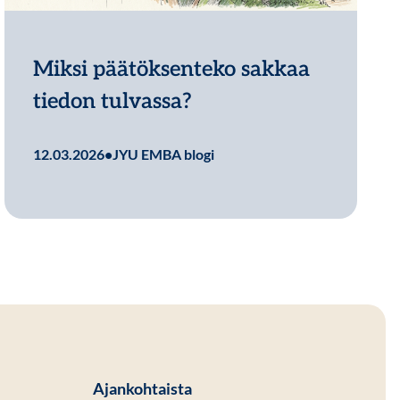
Miksi päätöksenteko sakkaa
tiedon tulvassa?
Lue lisää
12.03.2026
•
JYU EMBA blogi
Ajankohtaista