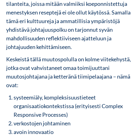
tilanteita, joissa mitään valmiiksi koeponnistettuja
menestyksen reseptejä ei ole ollut käytössä. Samalla
tämä eri kulttuureja ja ammatillisia ympäristöjä
yhdistävä johtajuuspolku on tarjonnut syvän
mahdollisuuden reflektiiviseen ajatteluun ja
johtajuuden kehittämiseen.
Keskeistä tällä muutospolulla on kolme viitekehystä,
jotka ovat vahvistaneet omaa toimijuuttani
muutosjohtajana ja ketteränä tiimipelaajana – nämä
ovat:
systeemiäly, kompleksisuustieteet
organisaatiokontekstissa (erityisesti Complex
Responsive Processes)
verkostojen johtaminen
avoin innovaatio