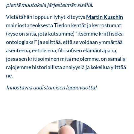
pieniä muutoksia järjestelmän sisällä.
Vielä tähän loppuun lyhyt kiteytys
Martin Kuschin
mainiosta teoksesta Tiedon kentät ja kerrostumat:
(kyse on siitä, jota kutsumme) ”itsemme kriittiseksi
ontologiaksi” ja selittää, että se voidaan ymmärtää
asenteena, eetoksena, filosofisen elämäntapana,
jossa sen kritisoiminen mitä me olemme, on samalla
rajojemme historiallista analyysiä ja kokeilua ylittää
ne.
Innostavaa uudistumisen loppuvuotta!