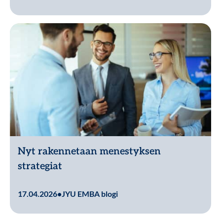
Nyt rakennetaan menestyksen
strategiat
Lue lisää
17.04.2026
•
JYU EMBA blogi