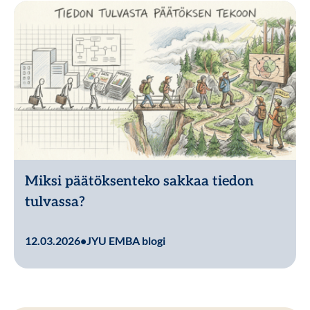
Miksi päätöksenteko sakkaa tiedon
tulvassa?
Lue lisää
12.03.2026
•
JYU EMBA blogi