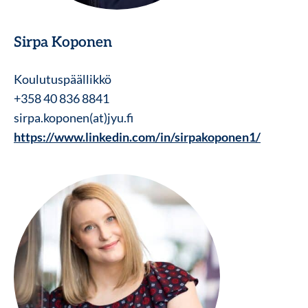
Sirpa Koponen
Koulutuspäällikkö
+358 40 836 8841
sirpa.koponen(at)jyu.fi
https://www.linkedin.com/in/sirpakoponen1/