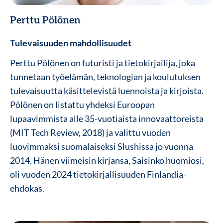
Perttu Pölönen
Tulevaisuuden mahdollisuudet
Perttu Pölönen on futuristi ja tietokirjailija, joka
tunnetaan työelämän, teknologian ja koulutuksen
tulevaisuutta käsittelevistä luennoista ja kirjoista.
Pölönen on listattu yhdeksi Euroopan
lupaavimmista alle 35-vuotiaista innovaattoreista
(MIT Tech Review, 2018) ja valittu vuoden
luovimmaksi suomalaiseksi Slushissa jo vuonna
2014. Hänen viimeisin kirjansa, Saisinko huomiosi,
oli vuoden 2024 tietokirjallisuuden Finlandia-
ehdokas.