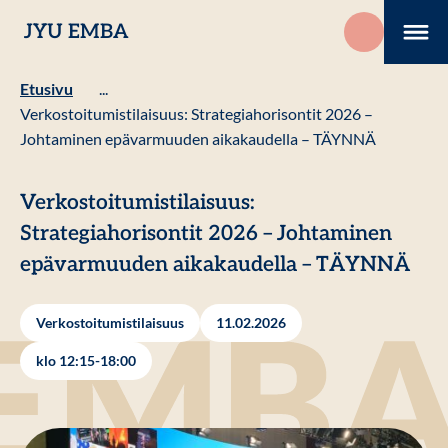
Hyppää
JYU EMBA
sisältöön
Me
Etusivu
...
Verkostoitumistilaisuus: Strategiahorisontit 2026 –
Johtaminen epävarmuuden aikakaudella – TÄYNNÄ
Verkostoitumistilaisuus:
Strategiahorisontit 2026 – Johtaminen
epävarmuuden aikakaudella – TÄYNNÄ
Verkostoitumistilaisuus
11.02.2026
klo 12:15-18:00