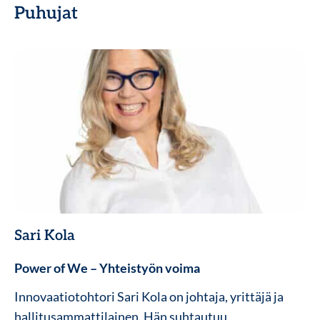
Puhujat
Sari Kola
Power of We – Yhteistyön voima
Innovaatiotohtori Sari Kola on johtaja, yrittäjä ja
hallitusammattilainen. Hän suhtautuu