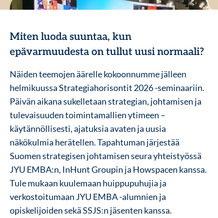
Miten luoda suuntaa, kun
epävarmuudesta on tullut uusi normaali?
Näiden teemojen äärelle kokoonnumme jälleen
helmikuussa Strategiahorisontit 2026 -seminaariin.
Päivän aikana sukelletaan strategian, johtamisen ja
tulevaisuuden toimintamallien ytimeen –
käytännöllisesti, ajatuksia avaten ja uusia
näkökulmia herätellen. Tapahtuman järjestää
Suomen strategisen johtamisen seura yhteistyössä
JYU EMBA:n, InHunt Groupin ja Howspacen kanssa.
Tule mukaan kuulemaan huippupuhujia ja
verkostoitumaan JYU EMBA -alumnien ja
opiskelijoiden sekä SSJS:n jäsenten kanssa.