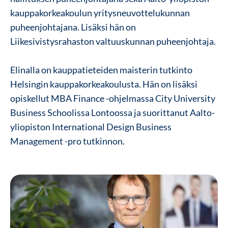
kauppakorkeakoulun yritysneuvottelukunnan
puheenjohtajana. Lisäksi hän on
Liikesivistysrahaston valtuuskunnan puheenjohtaja.
Elinalla on kauppatieteiden maisterin tutkinto
Helsingin kauppakorkeakoulusta. Hän on lisäksi
opiskellut MBA Finance -ohjelmassa City University
Business Schoolissa Lontoossa ja suorittanut Aalto-
yliopiston International Design Business
Management -pro tutkinnon.