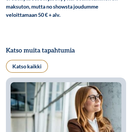
maksuton, mutta no showsta joudumme
veloittamaan 50 € + alv.
Katso muita tapahtumia
Katso kaikki