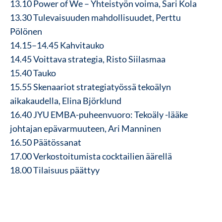
13.10 Power of We – Yhteistyön voima, Sari Kola
13.30 Tulevaisuuden mahdollisuudet, Perttu
Pölönen
14.15–14.45 Kahvitauko
14.45 Voittava strategia, Risto Siilasmaa
15.40 Tauko
15.55 Skenaariot strategiatyössä tekoälyn
aikakaudella, Elina Björklund
16.40 JYU EMBA-puheenvuoro: Tekoäly -lääke
johtajan epävarmuuteen, Ari Manninen
16.50 Päätössanat
17.00 Verkostoitumista cocktailien äärellä
18.00 Tilaisuus päättyy