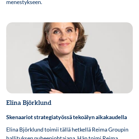
menestykseen.
Elina Björklund
Skenaariot strategiatyössä tekoälyn aikakaudella
Elina Björklund toimii tällä hetkellä Reima Groupin
hallituksen puheenjohtajana. Hän toimi Reima