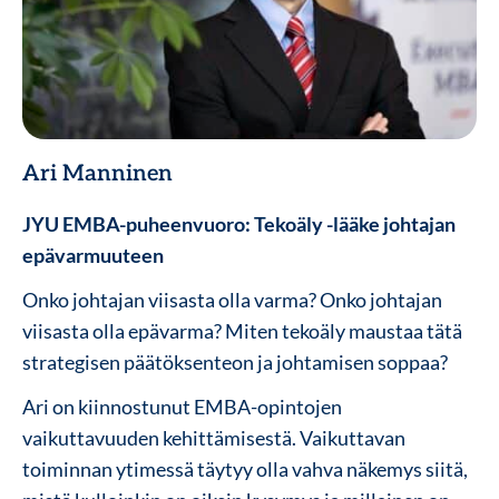
Ari Manninen
JYU EMBA-puheenvuoro: Tekoäly -lääke johtajan
epävarmuuteen
Onko johtajan viisasta olla varma? Onko johtajan
viisasta olla epävarma? Miten tekoäly maustaa tätä
strategisen päätöksenteon ja johtamisen soppaa?
Ari on kiinnostunut EMBA-opintojen
vaikuttavuuden kehittämisestä. Vaikuttavan
toiminnan ytimessä täytyy olla vahva näkemys siitä,