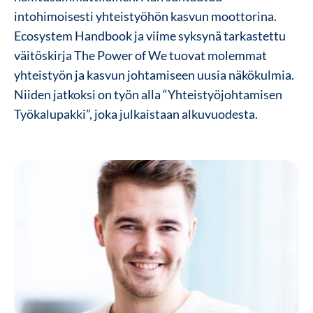
intohimoisesti yhteistyöhön kasvun moottorina.
Ecosystem Handbook ja viime syksynä tarkastettu
väitöskirja The Power of We tuovat molemmat
yhteistyön ja kasvun johtamiseen uusia näkökulmia.
Niiden jatkoksi on työn alla “Yhteistyöjohtamisen
Työkalupakki”, joka julkaistaan alkuvuodesta.